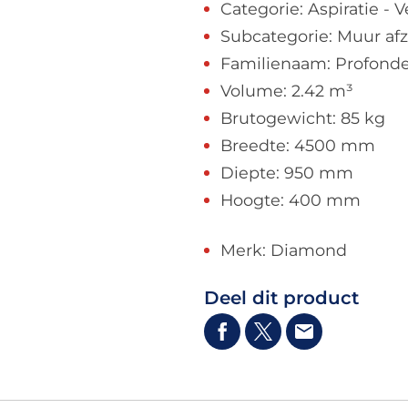
Categorie: Aspiratie - V
Subcategorie: Muur af
Familienaam: Profond
Volume: 2.42 m³
Brutogewicht: 85 kg
Breedte: 4500 mm
Diepte: 950 mm
Hoogte: 400 mm
Merk: Diamond
Deel dit product