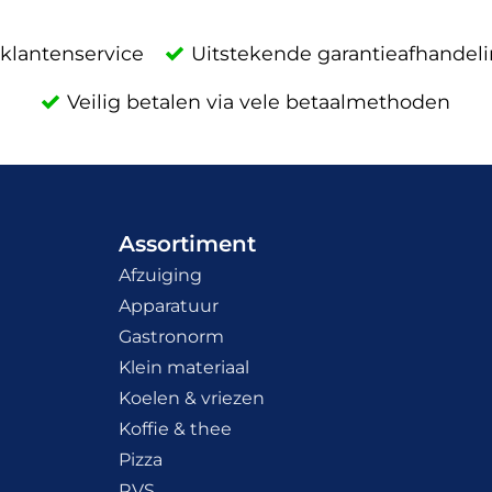
klantenservice
Uitstekende garantieafhandel
Veilig betalen via vele betaalmethoden
Assortiment
Afzuiging
Apparatuur
Gastronorm
Klein materiaal
Koelen & vriezen
Koffie & thee
Pizza
RVS