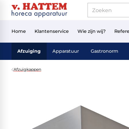
Home
Klantenservice
Wie zijn wij?
Refere
Afzuiging
Apparatuur
Gastronorm
Afzuigkappen