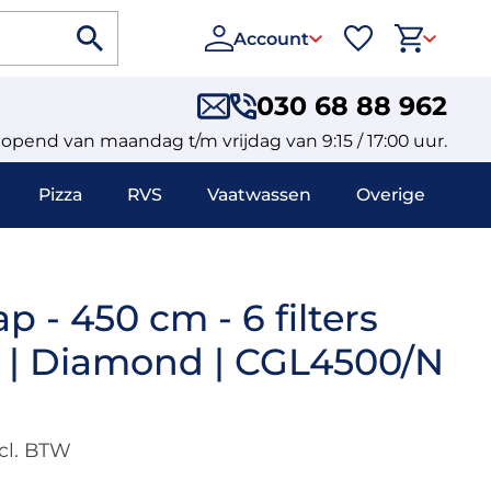
Account
030 68 88 962
eopend van maandag t/m vrijdag van 9:15 / 17:00 uur.
Pizza
RVS
Vaatwassen
Overige
- 450 cm - 6 filters
| Diamond | CGL4500/N
cl. BTW