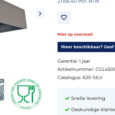
2.056,40 incl. BTW
Niet op voorraad
Weer beschikbaar? Geef 
Garantie:
1 jaar
Artikelnummer:
CGL450
Catalogus:
620-SILV
Snelle levering
Deskundige klante