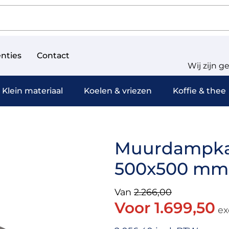
nties
Contact
Wij zijn g
Klein materiaal
Koelen & vriezen
Koffie & thee
Muurdampkap 
500x500 mm 
Van
2.266,00
Voor 1.699,50
ex