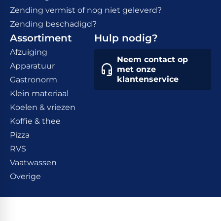
Zending vermist of nog niet geleverd?
Zending beschadigd?
Assortiment
Hulp nodig?
Afzuiging
Neem contact op
Apparatuur
met onze
klantenservice
Gastronorm
Klein materiaal
Koelen & vriezen
Koffie & thee
Pizza
RVS
Vaatwassen
Overige