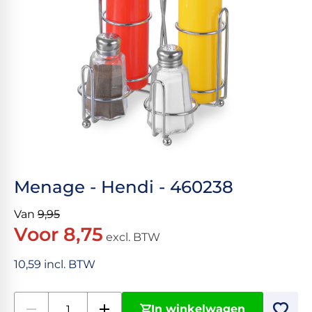
Menage - Hendi - 460238
Van
9,95
Voor 8,75
excl. BTW
10,59 incl. BTW
In winkelwagen