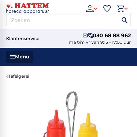
030 68 88 962
Klantenservice
ma t/m vr van 9:15 - 17:00 uur
Menu
Tafelgerei