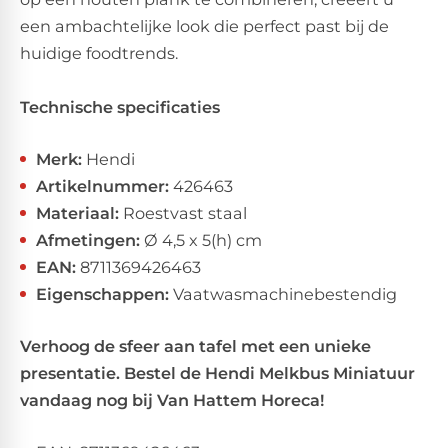
een ambachtelijke look die perfect past bij de
huidige foodtrends.
Technische specificaties
Merk:
Hendi
Artikelnummer:
426463
Materiaal:
Roestvast staal
Afmetingen:
Ø 4,5 x 5(h) cm
EAN:
8711369426463
Eigenschappen:
Vaatwasmachinebestendig
Verhoog de sfeer aan tafel met een unieke
presentatie. Bestel de Hendi Melkbus Miniatuur
vandaag nog bij Van Hattem Horeca!