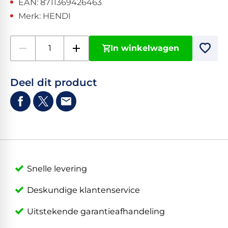
EAN: 8711369426463
Merk: HENDI
In winkelwagen
Deel dit product
Snelle levering
Deskundige klantenservice
Uitstekende garantieafhandeling