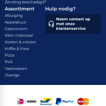
Zending beschadigd?
Assortiment
Hulp nodig?
Afzuiging
Neem contact op
Apparatuur
met onze
klantenservice
Gastronorm
Klein materiaal
Koelen & vriezen
Koffie & thee
Pizza
RVS
Vaatwassen
Overige