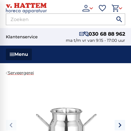
030 68 88 962
Klantenservice
ma t/m vr van 9:15 - 17:00 uur
Menu
Serveergerei