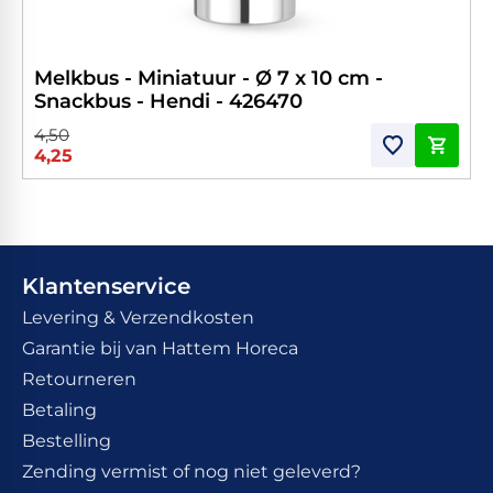
Melkbus - Miniatuur - Ø 7 x 10 cm -
Snackbus - Hendi - 426470
4,50
4,25
Klantenservice
Levering & Verzendkosten
Garantie bij van Hattem Horeca
Retourneren
Betaling
Bestelling
Zending vermist of nog niet geleverd?