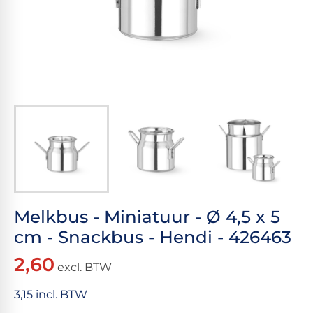
Melkbus - Miniatuur - Ø 4,5 x 5
cm - Snackbus - Hendi - 426463
2,60
excl. BTW
3,15 incl. BTW