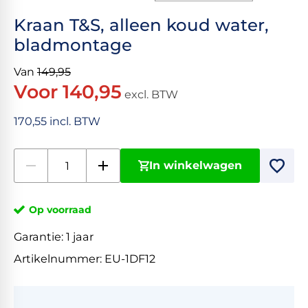
Kraan T&S, alleen koud water,
bladmontage
Van
149,95
Voor 140,95
excl. BTW
170,55 incl. BTW
In winkelwagen
Op voorraad
Garantie:
1 jaar
Artikelnummer:
EU-1DF12