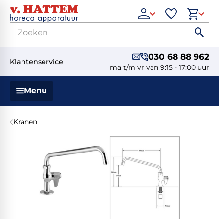
030 68 88 962
Klantenservice
ma t/m vr van 9:15 - 17:00 uur
Menu
Kranen