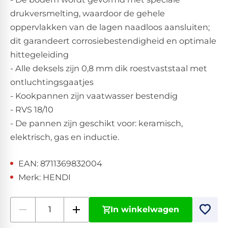
drukversmelting, waardoor de gehele
oppervlakken van de lagen naadloos aansluiten;
dit garandeert corrosiebestendigheid en optimale
hittegeleiding
- Alle deksels zijn 0,8 mm dik roestvaststaal met
ontluchtingsgaatjes
- Kookpannen zijn vaatwasser bestendig
- RVS 18/10
- De pannen zijn geschikt voor: keramisch,
elektrisch, gas en inductie.
EAN: 8711369832004
Merk: HENDI
In winkelwagen