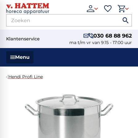
030 68 88 962
Klantenservice
ma t/m vr van 9:15 - 17:00 uur
Menu
Hendi Profi Line