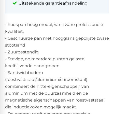
Uitstekende garantieafhandeling
- Kookpan hoog model, van zware professionele
kwaliteit.
- Geschuurde pan met hoogglans gepolijste zware
stootrand
- Zuurbestendig
- Stevige, op meerdere punten gelaste,
koelblijvende handgrepen
- Sandwichbodem
(roestvaststaal/aluminium/chroomstaal)
combineert de hitte-eigenschappen van
aluminium met de duurzaamheid en de
magnetische eigenschappen van roestvaststaal
die inductiekoken mogelijk maakt
- De bodem wordt gevormd met speciale