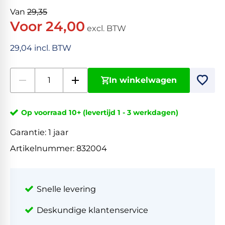
Van
29,35
Voor 24,00
excl. BTW
29,04 incl. BTW
In winkelwagen
Op voorraad 10+ (levertijd 1 - 3 werkdagen)
Garantie:
1 jaar
Artikelnummer:
832004
Snelle levering
Deskundige klantenservice