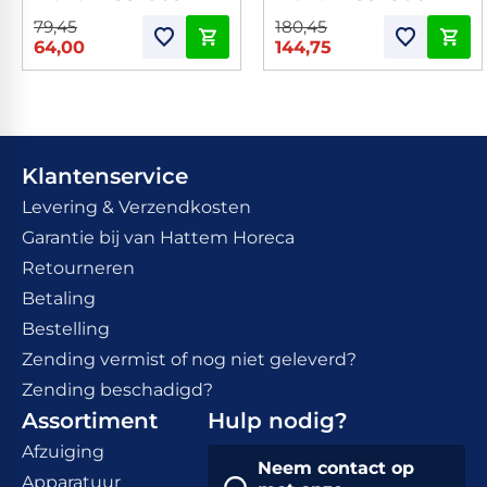
79,45
180,45
64,00
144,75
Klantenservice
Levering & Verzendkosten
Garantie bij van Hattem Horeca
Retourneren
Betaling
Bestelling
Zending vermist of nog niet geleverd?
Zending beschadigd?
Assortiment
Hulp nodig?
Afzuiging
Neem contact op
Apparatuur