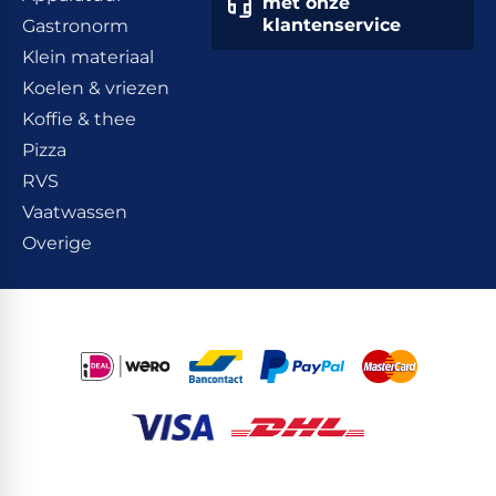
met onze
klantenservice
Gastronorm
Klein materiaal
Koelen & vriezen
Koffie & thee
Pizza
RVS
Vaatwassen
Overige