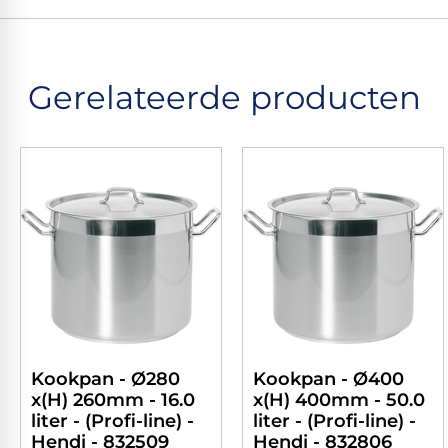
Gerelateerde producten
Kookpan - Ø280
Kookpan - Ø400
x(H) 260mm - 16.0
x(H) 400mm - 50.0
liter - (Profi-line) -
liter - (Profi-line) -
Hendi - 832509
Hendi - 832806