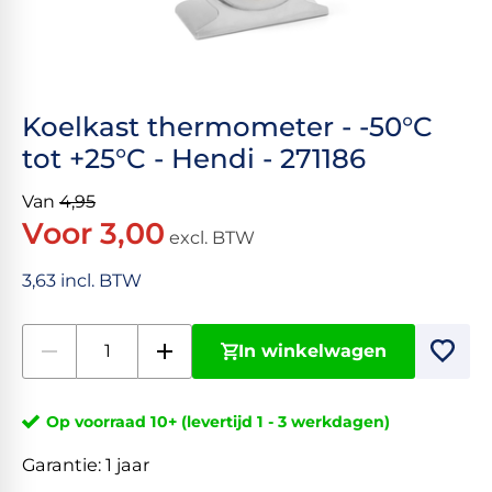
Koelkast thermometer - -50°C
tot +25°C - Hendi - 271186
Van
4,95
Voor 3,00
excl. BTW
3,63 incl. BTW
In winkelwagen
Op voorraad 10+ (levertijd 1 - 3 werkdagen)
Garantie:
1 jaar