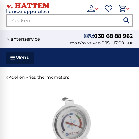
030 68 88 962
Klantenservice
ma t/m vr van 9:15 - 17:00 uur
Menu
Koel en vries thermometers