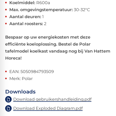
Koelmiddel:
R600a
Max. omgevingstemperatuur:
30-32°C
Aantal deuren:
1
Aantal roosters:
2
Bespaar op uw energiekosten met deze
efficiënte koeloplossing. Bestel de Polar
tafelmodel koelkast vandaag nog bij Van Hattem
Horeca!
EAN: 5050984793509
Merk: Polar
Downloads
Download gebruikershandleiding.pdf
Download Exploded Diagram.pdf