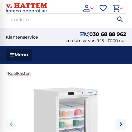
030 68 88 962
Klantenservice
ma t/m vr van 9:15 - 17:00 uur
Menu
Koelkasten