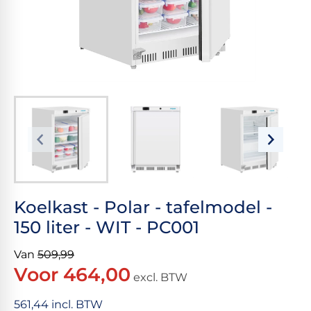
Koelkast - Polar - tafelmodel -
150 liter - WIT - PC001
Van
509,99
Voor 464,00
excl. BTW
561,44 incl. BTW