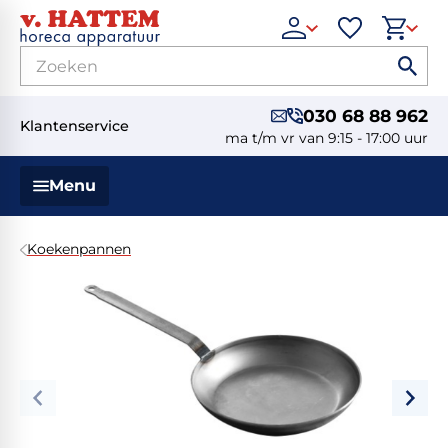
030 68 88 962
Klantenservice
ma t/m vr van 9:15 - 17:00 uur
Menu
Koekenpannen