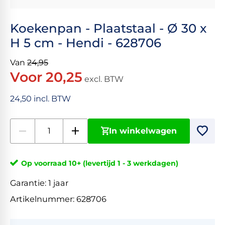
Koekenpan - Plaatstaal - Ø 30 x
H 5 cm - Hendi - 628706
Van
24,95
Voor 20,25
excl. BTW
24,50 incl. BTW
In winkelwagen
Op voorraad 10+ (levertijd 1 - 3 werkdagen)
Garantie:
1 jaar
Artikelnummer:
628706