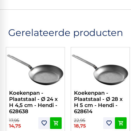
Gerelateerde producten
Koekenpan -
Koekenpan -
Plaatstaal - Ø 24 x
Plaatstaal - Ø 28 x
H 4,5 cm - Hendi -
H 5 cm - Hendi -
628638
628614
17,95
22,95
14,75
18,75