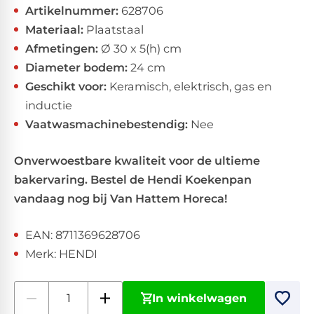
Artikelnummer:
628706
Materiaal:
Plaatstaal
Afmetingen:
Ø 30 x 5(h) cm
Diameter bodem:
24 cm
Geschikt voor:
Keramisch, elektrisch, gas en
inductie
Vaatwasmachinebestendig:
Nee
Onverwoestbare kwaliteit voor de ultieme
bakervaring. Bestel de Hendi Koekenpan
vandaag nog bij Van Hattem Horeca!
EAN: 8711369628706
Merk: HENDI
In winkelwagen