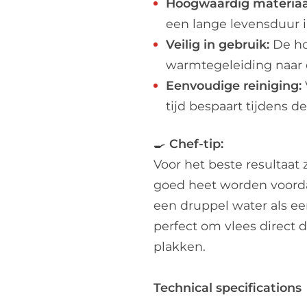
Hoogwaardig materiaa
een lange levensduur i
Veilig in gebruik:
De ho
warmtegeleiding naar 
Eenvoudige reiniging:
tijd bespaart tijdens 
🍳
Chef-tip:
​Voor het beste resultaat
goed heet worden voordat
een druppel water als ee
perfect om vlees direct d
plakken.
Technical specifications