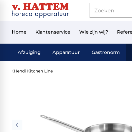
Home
Klantenservice
Wie zijn wij?
Refere
Afzuiging
Apparatuur
Gastronorm
Hendi Kitchen Line