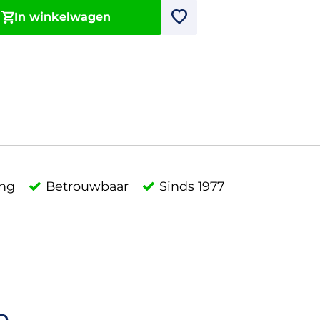
In winkelwagen
ing
Betrouwbaar
Sinds 1977
n