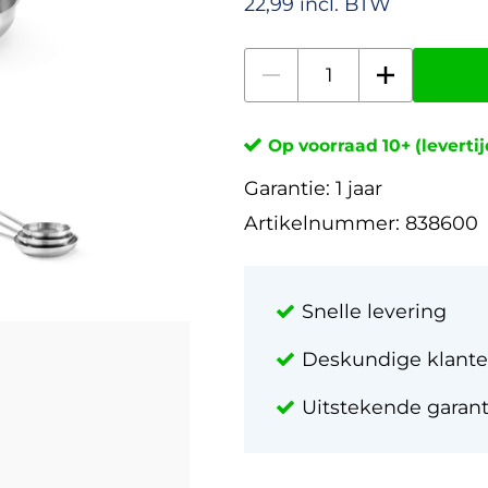
22,99 incl. BTW
Op voorraad 10+ (leverti
Garantie:
1 jaar
Artikelnummer:
838600
Snelle levering
Deskundige klante
Uitstekende garan