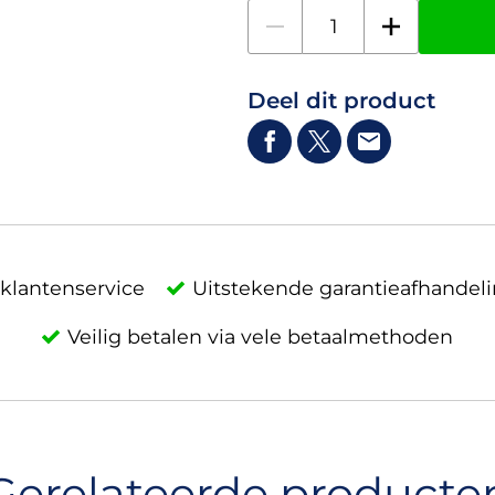
Deel dit product
klantenservice
Uitstekende garantieafhandel
Veilig betalen via vele betaalmethoden
Gerelateerde producte