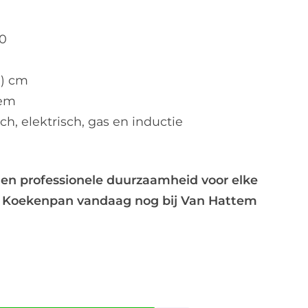
0
h) cm
em
h, elektrisch, gas en inductie
 en professionele duurzaamheid voor elke
i Koekenpan vandaag nog bij Van Hattem