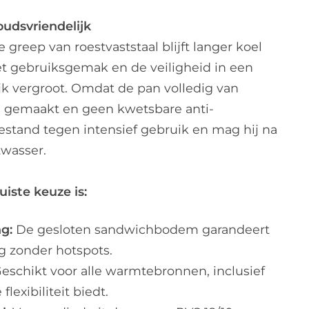
udsvriendelijk
e greep van roestvaststaal blijft langer koel
et gebruiksgemak en de veiligheid in een
jk vergroot. Omdat de pan volledig van
s gemaakt en geen kwetsbare anti-
bestand tegen intensief gebruik en mag hij na
twasser.
iste keuze is:
g:
De gesloten sandwichbodem garandeert
g zonder hotspots.
eschikt voor alle warmtebronnen, inclusief
lexibiliteit biedt.