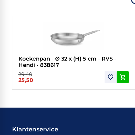
Koekenpan - Ø 32 x (H) 5 cm - RVS -
Hendi - 838617
29,40
25,50
Klantenservice