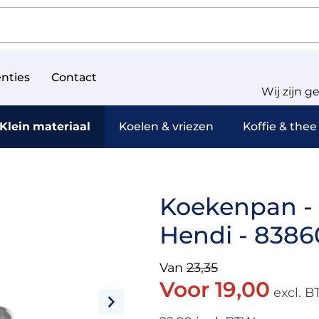
nties
Contact
Wij zijn g
Klein materiaal
Koelen & vriezen
Koffie & thee
Koekenpan - 
Hendi - 8386
Van
23,35
Voor 19,00
excl. 