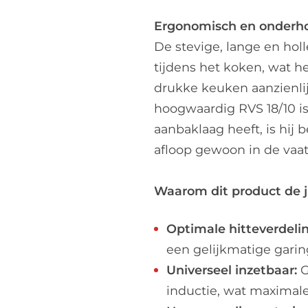
Ergonomisch en onderho
De stevige, lange en holl
tijdens het koken, wat h
drukke keuken aanzienli
hoogwaardig RVS 18/10 i
aanbaklaag heeft, is hij 
afloop gewoon in de vaa
Waarom dit product de ju
Optimale hitteverdelin
een gelijkmatige garin
Universeel inzetbaar:
G
inductie, wat maximale f