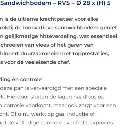
 Sandwichbodem – RVS – Ø 28 x (H) 5
is de ultieme krachtpatser voor elke
ankzij de innovatieve sandwichbodem geniet
n gelijkmatige hitteverdeling, wat essentieel
tschroeien van vlees of het garen van
bineert duurzaamheid met topprestaties,
s voor de veeleisende chef.
ing en controle
eze pan is vervaardigd met een speciale
. Hierdoor sluiten de lagen naadloos op
en corrosie voorkomt, maar ook zorgt voor een
t. Of u nu werkt op gas, inductie of
ijd de volledige controle over het bakproces.