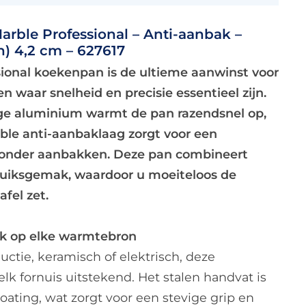
rble Professional – Anti-aanbak –
h) 4,2 cm – 627617
ional koekenpan is de ultieme aanwinst voor
 waar snelheid en precisie essentieel zijn.
ge aluminium warmt de pan razendsnel op,
rble anti-aanbaklaag zorgt voor een
 zonder aanbakken. Deze pan combineert
iksgemak, waardoor u moeiteloos de
fel zet.
k op elke warmtebron
uctie, keramisch of elektrisch, deze
lk fornuis uitstekend. Het stalen handvat is
oating, wat zorgt voor een stevige grip en