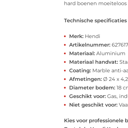
hard boenen moeiteloos 
Technische specificaties
Merk:
Hendi
Artikelnummer:
62761
Materiaal:
Aluminium
Materiaal handvat:
Sta
Coating:
Marble anti-aa
Afmetingen:
Ø 24 x 4,
Diameter bodem:
18 c
Geschikt voor:
Gas, ind
Niet geschikt voor:
Vaa
Kies voor professionele