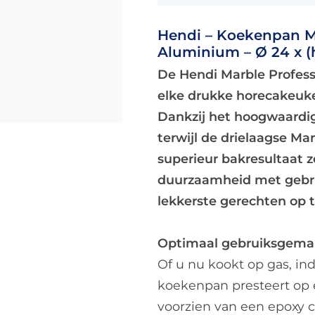
Hendi – Koekenpan Ma
Aluminium – Ø 24 x (
De Hendi Marble Profess
elke drukke horecakeuken
Dankzij het hoogwaardi
terwijl de drielaagse Ma
superieur bakresultaat
duurzaamheid met gebru
lekkerste gerechten op ta
Optimaal gebruiksgema
Of u nu kookt op gas, ind
koekenpan presteert op e
voorzien van een epoxy c