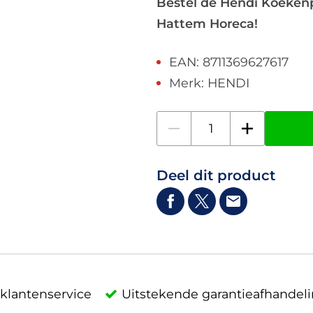
Bestel de Hendi Koekenp
Hattem Horeca!
EAN: 8711369627617
Merk: HENDI
Deel dit product
klantenservice
Uitstekende garantieafhandel