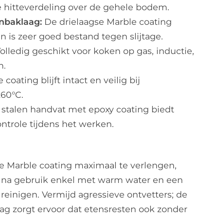
e hitteverdeling over de gehele bodem.
nbaklaag:
De drielaagse Marble coating
is zeer goed bestand tegen slijtage.
olledig geschikt voor koken op gas, inductie,
h.
 coating blijft intact en veilig bij
260°C.
stalen handvat met epoxy coating biedt
ntrole tijdens het werken.
e Marble coating maximaal te verlengen,
 na gebruik enkel met warm water en een
 reinigen. Vermijd agressieve ontvetters; de
ag zorgt ervoor dat etensresten ook zonder