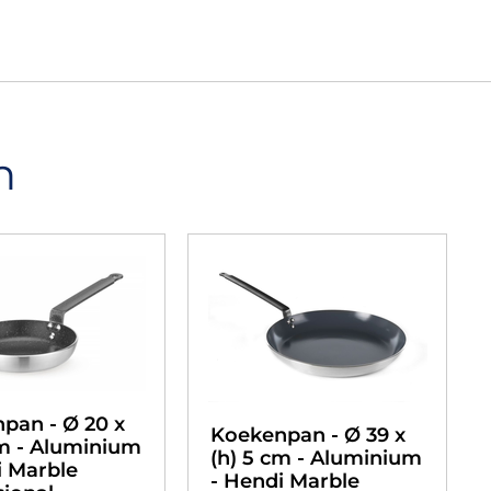
n
pan - Ø 20 x
Koekenpan - Ø 39 x
cm - Aluminium
(h) 5 cm - Aluminium
i Marble
- Hendi Marble