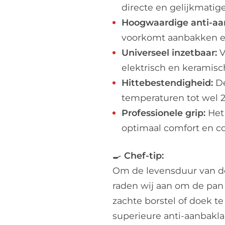
directe en gelijkmatig
Hoogwaardige anti-aa
voorkomt aanbakken en 
Universeel inzetbaar:
V
elektrisch en keramisc
Hittebestendigheid:
De
temperaturen tot wel 
Professionele grip:
Het 
optimaal comfort en co
🍳
Chef-tip:
​Om de levensduur van d
raden wij aan om de pan
zachte borstel of doek te
superieure anti-aanbakla