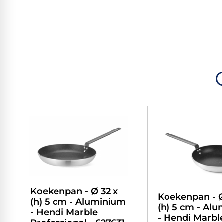
Koekenpan - Ø 32 x
Koekenpan - Ø
(h) 5 cm - Aluminium
(h) 5 cm - Al
- Hendi Marble
- Hendi Marbl