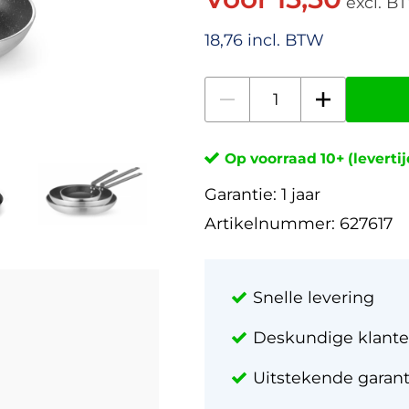
excl. B
18,76 incl. BTW
Op voorraad 10+ (leverti
Garantie:
1 jaar
Artikelnummer:
627617
Snelle levering
Deskundige klante
Uitstekende garan