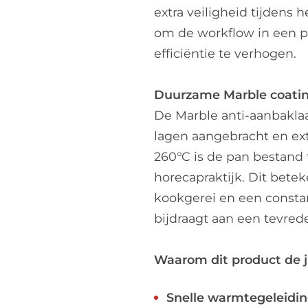
extra veiligheid tijdens
om de workflow in een p
efficiëntie te verhogen.
Duurzame Marble coating
De Marble anti-aanbaklaag
lagen aangebracht en extr
260°C is de pan bestand 
horecapraktijk. Dit bete
kookgerei en een constan
bijdraagt aan een tevred
Waarom dit product de j
Snelle warmtegeleidin