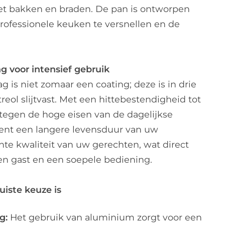
 het bakken en braden. De pan is ontworpen
rofessionele keuken te versnellen en de
 voor intensief gebruik
 is niet zomaar een coating; deze is in drie
eol slijtvast. Met een hittebestendigheid tot
tegen de hoge eisen van de dagelijkse
kent een langere levensduur van uw
te kwaliteit van uw gerechten, wat direct
en gast en een soepele bediening.
uiste keuze is
g:
Het gebruik van aluminium zorgt voor een