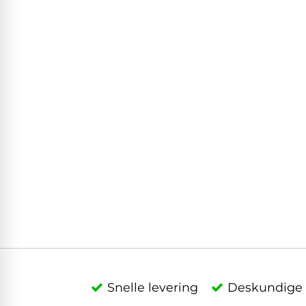
Snelle levering
Deskundige 