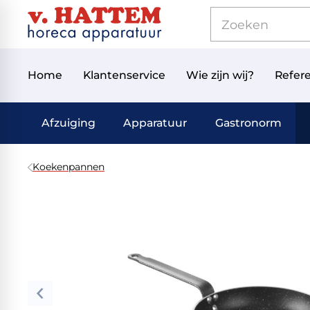
Home
Klantenservice
Wie zijn wij?
Refere
Afzuiging
Apparatuur
Gastronorm
Koekenpannen