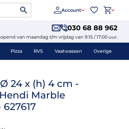
Account
030 68 88 962
eopend van maandag t/m vrijdag van 9:15 / 17:00 uur.
Pizza
RVS
Vaatwassen
Overige
 24 x (h) 4 cm -
 Hendi Marble
- 627617