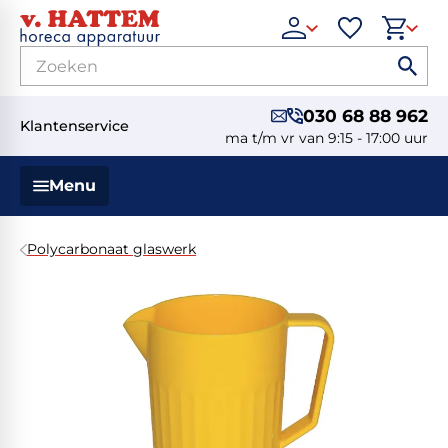
030 68 88 962
Klantenservice
ma t/m vr van 9:15 - 17:00 uur
Menu
Polycarbonaat glaswerk