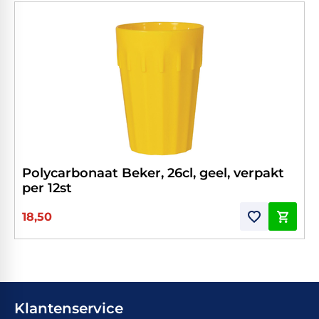
Polycarbonaat Beker, 26cl, geel, verpakt
per 12st
18,50
Klantenservice