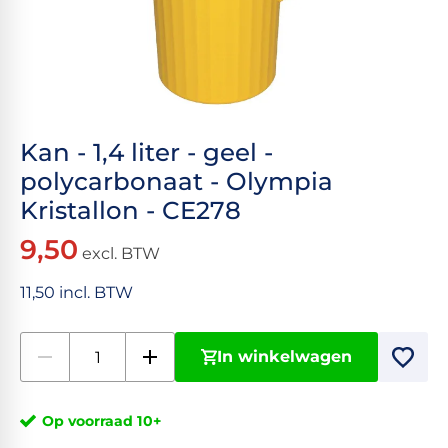
Kan - 1,4 liter - geel -
polycarbonaat - Olympia
Kristallon - CE278
9,50
excl. BTW
11,50 incl. BTW
In winkelwagen
Op voorraad 10+