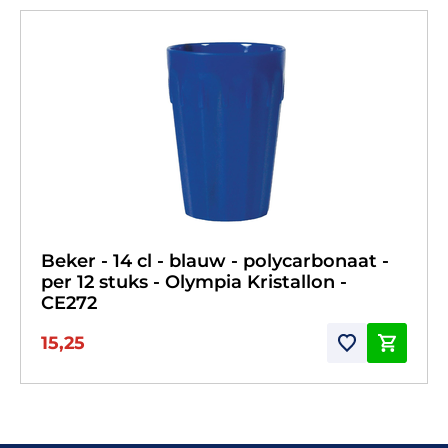
Beker - 14 cl - blauw - polycarbonaat -
per 12 stuks - Olympia Kristallon -
CE272
15,25