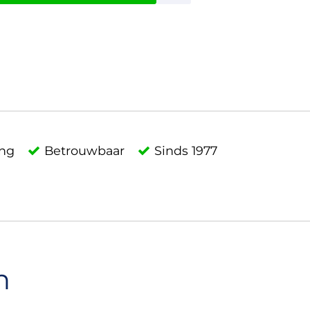
ing
Betrouwbaar
Sinds 1977
n