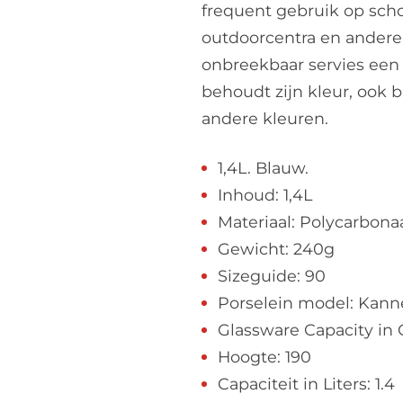
frequent gebruik op scho
outdoorcentra en andere 
onbreekbaar servies een 
behoudt zijn kleur, ook b
andere kleuren.
1,4L. Blauw.
Inhoud: 1,4L
Materiaal: Polycarbona
Gewicht: 240g
Sizeguide: 90
Porselein model: Kan
Glassware Capacity in 
Hoogte: 190
Capaciteit in Liters: 1.4