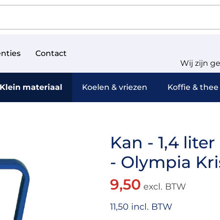
nties
Contact
Wij zijn g
Klein materiaal
Koelen & vriezen
Koffie & thee
Kan - 1,4 lit
- Olympia Kri
9,50
excl. BTW
11,50 incl. BTW