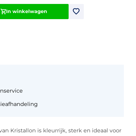
In winkelwagen
nservice
tieafhandeling
n Kristallon is kleurrijk, sterk en ideaal voor