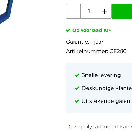
Op voorraad 10+
Garantie:
1 jaar
Artikelnummer:
CE280
Snelle levering
Deskundige klante
Uitstekende garan
Deze polycarbonaat kan va