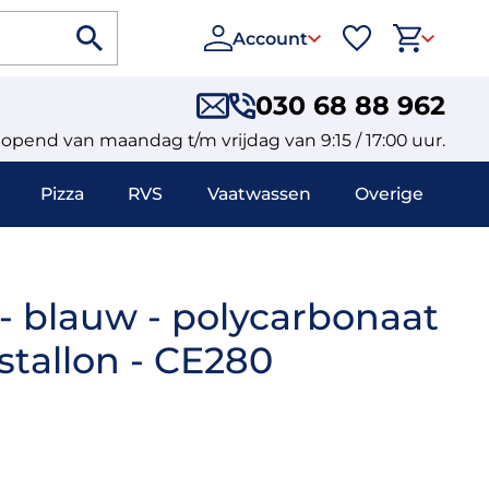
Account
030 68 88 962
eopend van maandag t/m vrijdag van 9:15 / 17:00 uur.
Pizza
RVS
Vaatwassen
Overige
er - blauw - polycarbonaat
stallon - CE280