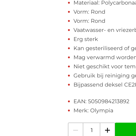
Materiaal: Polycarbona
Vorm: Rond
Vorm: Rond
Vaatwasser- en vrieze
Erg sterk
Kan gesteriliseerd of 
Mag verwarmd worden
Niet geschikt voor te
Gebruik bij reiniging
Bijpassend deksel CE28
EAN: 5050984213892
Merk: Olympia