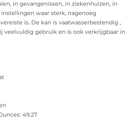
len, in gevangenissen, in ziekenhuizen, in
instellingen waar sterk, nagenoeg
vereiste is. De kan is vaatwasserbestendig ,
ij veelvuldig gebruik en is ook verkrijgbaar in
at
nen
Ounces: 49.27