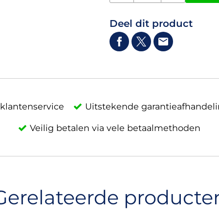
Deel dit product
klantenservice
Uitstekende garantieafhandel
Veilig betalen via vele betaalmethoden
Gerelateerde producte