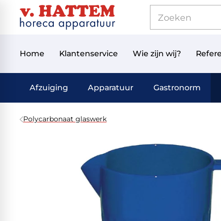
Home
Klantenservice
Wie zijn wij?
Refere
Afzuiging
Apparatuur
Gastronorm
Polycarbonaat glaswerk