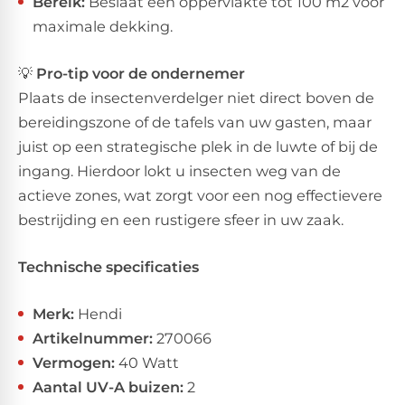
Bereik:
Beslaat een oppervlakte tot 100 m2 voor
maximale dekking.
💡
Pro-tip voor de ondernemer
Plaats de insectenverdelger niet direct boven de
bereidingszone of de tafels van uw gasten, maar
juist op een strategische plek in de luwte of bij de
ingang. Hierdoor lokt u insecten weg van de
actieve zones, wat zorgt voor een nog effectievere
bestrijding en een rustigere sfeer in uw zaak.
Technische specificaties
Merk:
Hendi
Artikelnummer:
270066
Vermogen:
40 Watt
Aantal UV-A buizen:
2