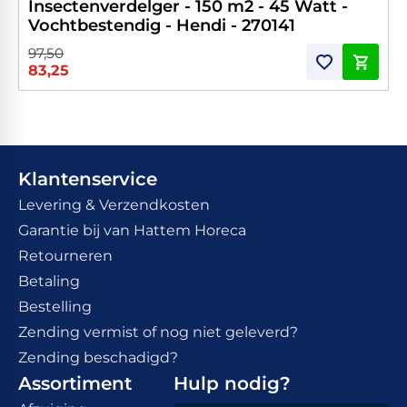
Insectenverdelger - 150 m2 - 45 Watt -
Vochtbestendig - Hendi - 270141
97,50
83,25
Klantenservice
Levering & Verzendkosten
Garantie bij van Hattem Horeca
Retourneren
Betaling
Bestelling
Zending vermist of nog niet geleverd?
Zending beschadigd?
Assortiment
Hulp nodig?