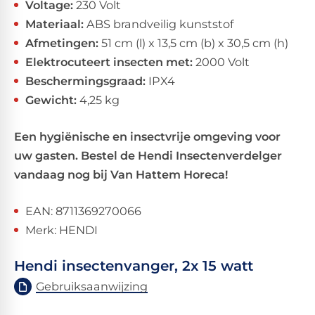
Voltage:
230 Volt
Materiaal:
ABS brandveilig kunststof
Afmetingen:
51 cm (l) x 13,5 cm (b) x 30,5 cm (h)
Elektrocuteert insecten met:
2000 Volt
Beschermingsgraad:
IPX4
Gewicht:
4,25 kg
Een hygiënische en insectvrije omgeving voor
uw gasten. Bestel de Hendi Insectenverdelger
vandaag nog bij Van Hattem Horeca!
EAN: 8711369270066
Merk: HENDI
Hendi insectenvanger, 2x 15 watt
Gebruiksaanwijzing