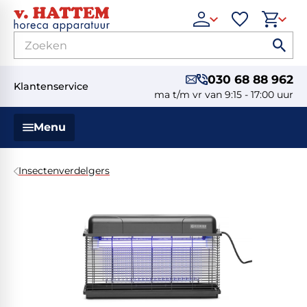
030 68 88 962
Klantenservice
ma t/m vr van 9:15 - 17:00 uur
Menu
Insectenverdelgers