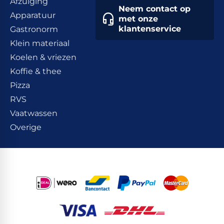
Afzuiging
Neem contact op
Apparatuur
met onze
klantenservice
Gastronorm
Klein materiaal
Koelen & vriezen
Koffie & thee
Pizza
RVS
Vaatwassen
Overige