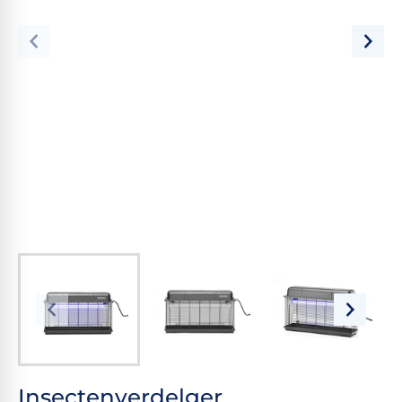
Insectenverdelger