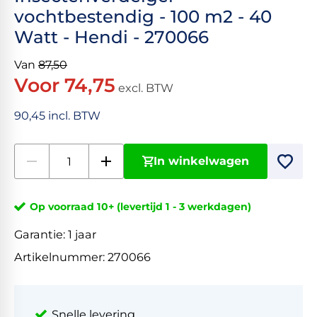
vochtbestendig - 100 m2 - 40
Watt - Hendi - 270066
Van
87,50
Voor 74,75
excl. BTW
90,45 incl. BTW
In winkelwagen
Op voorraad 10+ (levertijd 1 - 3 werkdagen)
Garantie:
1 jaar
Artikelnummer:
270066
Snelle levering