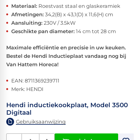
Materiaal:
Roestvast staal en glaskeramiek
Afmetingen:
34,2(B) x 43,1(D) x 11,6(H) cm
Aansluiting:
230V / 3.5kW
Geschikte pan diameter:
14 cm tot 28 cm
Maximale efficiëntie en precisie in uw keuken.
Bestel de Hendi Inductieplaat vandaag nog bij
Van Hattem Horeca!
EAN: 8711369239711
Merk: HENDI
Hendi inductiekookplaat, Model 3500
Digitaal
Gebruiksaanwijzing