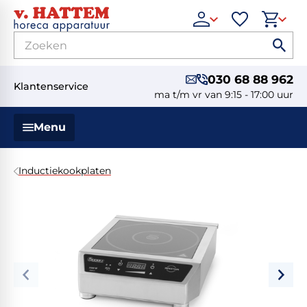
030 68 88 962
Klantenservice
ma t/m vr van 9:15 - 17:00 uur
Menu
Inductiekookplaten