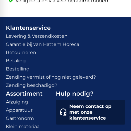
Veilig betalen via vele betaalmethoden
Klantenservice
Levering & Verzendkosten
Garantie bij van Hattem Horeca
Retourneren
Betaling
Bestelling
Zending vermist of nog niet geleverd?
Zending beschadigd?
Assortiment
Hulp nodig?
Afzuiging
Neem contact op
Apparatuur
met onze
klantenservice
Gastronorm
Klein materiaal