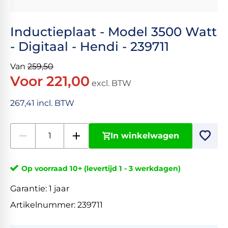
Inductieplaat - Model 3500 Watt
- Digitaal - Hendi - 239711
Van
259,50
Voor 221,00
excl. BTW
267,41 incl. BTW
In winkelwagen
Op voorraad 10+ (levertijd 1 - 3 werkdagen)
Garantie:
1 jaar
Artikelnummer:
239711