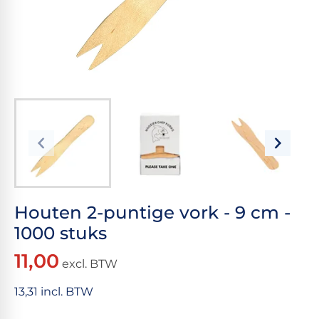
Houten 2-puntige vork - 9 cm -
1000 stuks
11,00
excl. BTW
13,31 incl. BTW