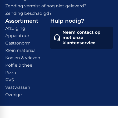
Zending vermist of nog niet geleverd?
Zending beschadigd?
Assortiment
Hulp nodig?
Afzuiging
Neem contact op
Apparatuur
met onze
klantenservice
Gastronorm
Klein materiaal
Koelen & vriezen
Koffie & thee
Pizza
RVS
Vaatwassen
Overige