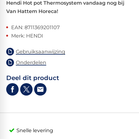
Hendi Hot pot Thermosystem vandaag nog bij
Van Hattem Horeca!
EAN: 8711369201107
Merk: HENDI
Gebruiksaanwijzing
Onderdelen
Deel dit product
Snelle levering