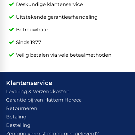
Deskundige klantenservice
Uitstekende garantieafhandeling
Betrouwbaar
Sinds 1977
Veilig betalen via vele betaalmethoden
Klantenservice
Levering & Verzendkosten
Garantie bij van Hattem Horeca
Retourneren
Betaling
Bestelling
Zending vermist of nog niet geleverd?