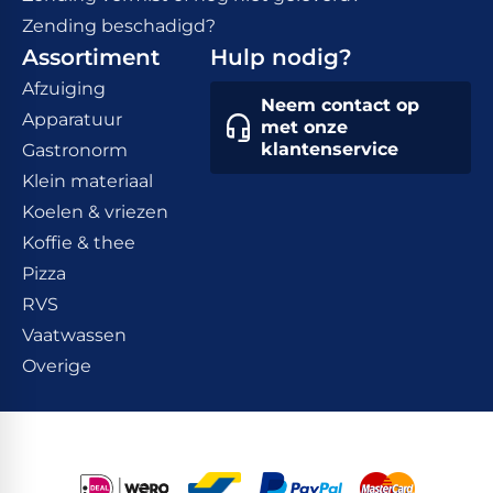
Zending beschadigd?
Assortiment
Hulp nodig?
Afzuiging
Neem contact op
Apparatuur
met onze
klantenservice
Gastronorm
Klein materiaal
Koelen & vriezen
Koffie & thee
Pizza
RVS
Vaatwassen
Overige