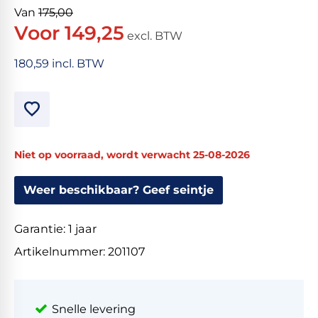
Van
175,00
Voor 149,25
excl. BTW
180,59 incl. BTW
Niet op voorraad, wordt verwacht 25-08-2026
Weer beschikbaar? Geef seintje
Garantie:
1 jaar
Artikelnummer:
201107
Snelle levering