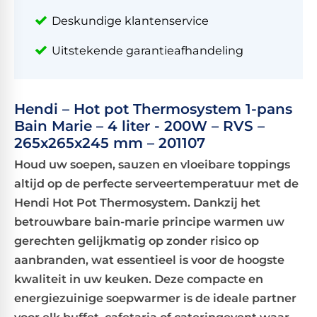
Deskundige klantenservice
Uitstekende garantieafhandeling
Hendi – Hot pot Thermosystem 1-pans
Bain Marie – 4 liter - 200W – RVS –
265x265x245 mm – 201107
Houd uw soepen, sauzen en vloeibare toppings
altijd op de perfecte serveertemperatuur met de
Hendi Hot Pot Thermosystem. Dankzij het
betrouwbare bain-marie principe warmen uw
gerechten gelijkmatig op zonder risico op
aanbranden, wat essentieel is voor de hoogste
kwaliteit in uw keuken. Deze compacte en
energiezuinige soepwarmer is de ideale partner
voor elk buffet, cafetaria of cateringevent waar