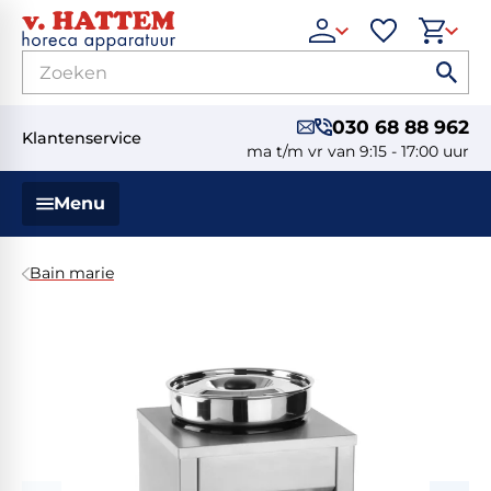
030 68 88 962
Klantenservice
ma t/m vr van 9:15 - 17:00 uur
Menu
Bain marie