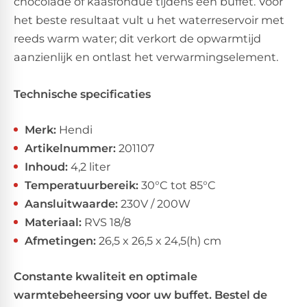
chocolade of kaasfondue tijdens een buffet. Voor
het beste resultaat vult u het waterreservoir met
reeds warm water; dit verkort de opwarmtijd
aanzienlijk en ontlast het verwarmingselement.
Technische specificaties
Merk:
Hendi
Artikelnummer:
201107
Inhoud:
4,2 liter
Temperatuurbereik:
30°C tot 85°C
Aansluitwaarde:
230V / 200W
Materiaal:
RVS 18/8
Afmetingen:
26,5 x 26,5 x 24,5(h) cm
Constante kwaliteit en optimale
warmtebeheersing voor uw buffet. Bestel de