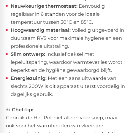
Nauwkeurige thermostaat:
Eenvoudig
regelbaar in 6 standen voor de ideale
temperatuur tussen 30°C en 85°C.
Hoogwaardig materiaal:
Volledig uitgevoerd in
duurzaam RVS voor maximale hygiëne en een
professionele uitstraling.
Slim ontwerp:
Inclusief deksel met
lepeluitsparing, waardoor warmteverlies wordt
beperkt en de hygiëne gewaarborgd blijft.
Energiezuinig:
Met een aansluitwaarde van
slechts 200W is dit apparaat uiterst voordelig in
dagelijks gebruik.
🍲
Chef-tip:
​Gebruik de Hot Pot niet alleen voor soep, maar
ook voor het warmhouden van vloeibare