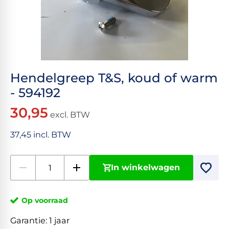
Hendelgreep T&S, koud of warm
- 594192
30,95
excl. BTW
37,45 incl. BTW
In winkelwagen
Op voorraad
Garantie:
1 jaar