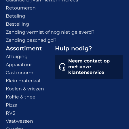
Retourneren
Betaling
Bestelling
Zending vermist of nog niet geleverd?
Zending beschadigd?
Assortiment
Hulp nodig?
Afzuiging
Neem contact op
Apparatuur
met onze
klantenservice
Gastronorm
Klein materiaal
Koelen & vriezen
Koffie & thee
Pizza
RVS
Vaatwassen