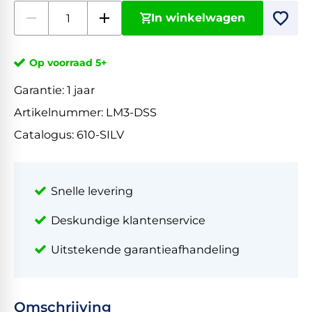
In winkelwagen
Op voorraad 5+
Garantie:
1 jaar
Artikelnummer:
LM3-DSS
Catalogus:
610-SILV
Snelle levering
Deskundige klantenservice
Uitstekende garantieafhandeling
Omschrijving