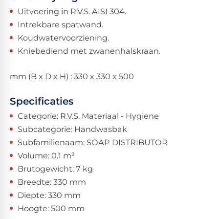
Uitvoering in R.V.S. AISI 304.
Intrekbare spatwand.
Koudwatervoorziening.
Kniebediend met zwanenhalskraan.
mm (B x D x H) : 330 x 330 x 500
Specificaties
Categorie: R.V.S. Materiaal - Hygiene
Subcategorie: Handwasbak
Subfamilienaam: SOAP DISTRIBUTOR
Volume: 0.1 m³
Brutogewicht: 7 kg
Breedte: 330 mm
Diepte: 330 mm
Hoogte: 500 mm