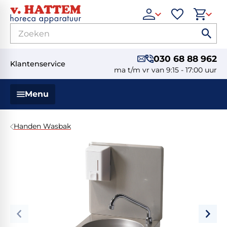
030 68 88 962
Klantenservice
ma t/m vr van 9:15 - 17:00 uur
Menu
Handen Wasbak