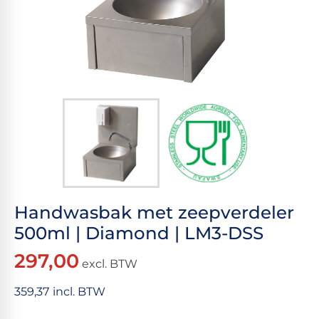
Handwasbak met zeepverdeler
500ml | Diamond | LM3-DSS
297,00
excl. BTW
359,37 incl. BTW