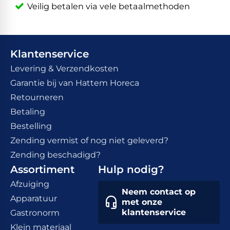
Veilig betalen via vele betaalmethoden
Klantenservice
Levering & Verzendkosten
Garantie bij van Hattem Horeca
Retourneren
Betaling
Bestelling
Zending vermist of nog niet geleverd?
Zending beschadigd?
Assortiment
Hulp nodig?
Afzuiging
Neem contact op
Apparatuur
met onze
klantenservice
Gastronorm
Klein materiaal