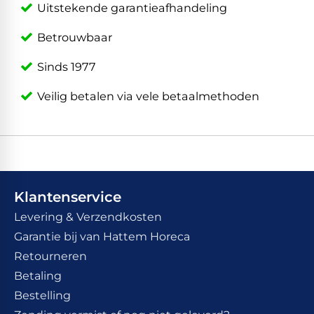
Uitstekende garantieafhandeling
Betrouwbaar
Sinds 1977
Veilig betalen via vele betaalmethoden
Klantenservice
Levering & Verzendkosten
Garantie bij van Hattem Horeca
Retourneren
Betaling
Bestelling