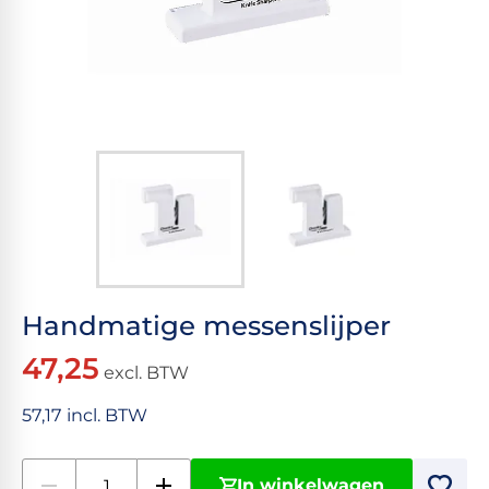
Handmatige messenslijper
47,25
excl. BTW
57,17 incl. BTW
In winkelwagen