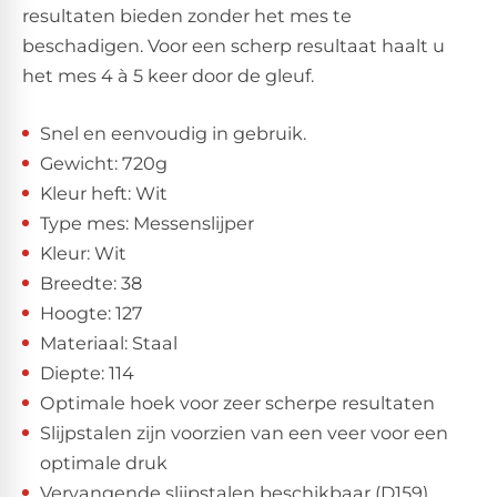
resultaten bieden zonder het mes te
beschadigen. Voor een scherp resultaat haalt u
het mes 4 à 5 keer door de gleuf.
Snel en eenvoudig in gebruik.
Gewicht: 720g
Kleur heft: Wit
Type mes: Messenslijper
Kleur: Wit
Breedte: 38
Hoogte: 127
Materiaal: Staal
Diepte: 114
Optimale hoek voor zeer scherpe resultaten
Slijpstalen zijn voorzien van een veer voor een
optimale druk
Vervangende slijpstalen beschikbaar (D159)