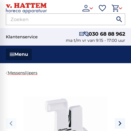
030 68 88 962
Klantenservice
ma t/m vr van 9:15 - 17:00 uur
Menu
Messenslijpers