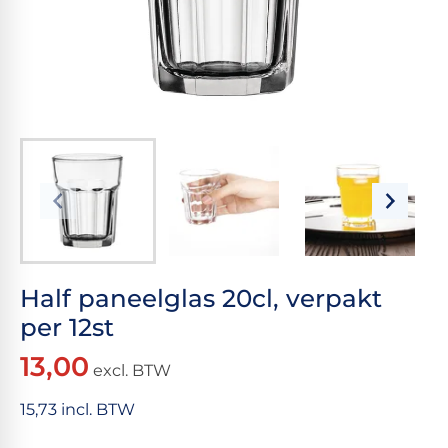
Half paneelglas 20cl, verpakt
per 12st
13,00
excl. BTW
15,73 incl. BTW