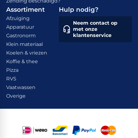
Zending beschadigd?
Assortiment
Hulp nodig?
Afzuiging
Neem contact op
Apparatuur
met onze
klantenservice
Gastronorm
Klein materiaal
Koelen & vriezen
Koffie & thee
Pizza
RVS
Vaatwassen
Overige