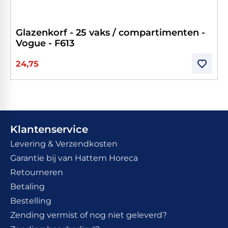
Glazenkorf - 25 vaks / compartimenten -
Vogue - F613
24,75
Klantenservice
Levering & Verzendkosten
Garantie bij van Hattem Horeca
Retourneren
Betaling
Bestelling
Zending vermist of nog niet geleverd?