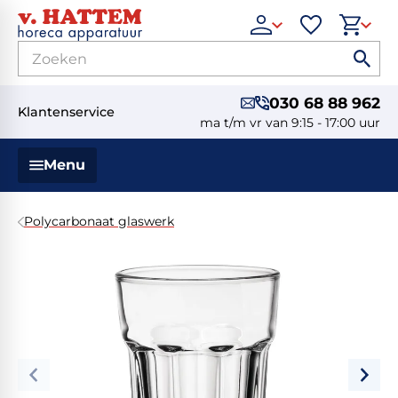
030 68 88 962
Klantenservice
ma t/m vr van 9:15 - 17:00 uur
Menu
Polycarbonaat glaswerk