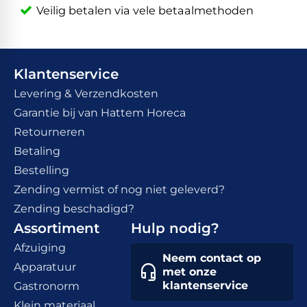
Veilig betalen via vele betaalmethoden
Klantenservice
Levering & Verzendkosten
Garantie bij van Hattem Horeca
Retourneren
Betaling
Bestelling
Zending vermist of nog niet geleverd?
Zending beschadigd?
Assortiment
Hulp nodig?
Afzuiging
Neem contact op
Apparatuur
met onze
klantenservice
Gastronorm
Klein materiaal