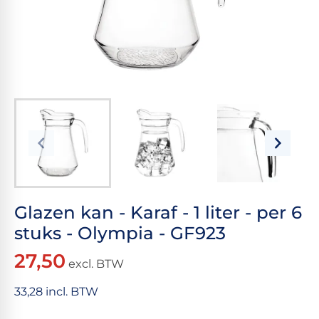
Glazen kan - Karaf - 1 liter - per 6
stuks - Olympia - GF923
27,50
excl. BTW
33,28 incl. BTW