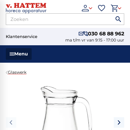
030 68 88 962
Klantenservice
ma t/m vr van 9:15 - 17:00 uur
Menu
Glaswerk