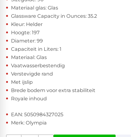
Materiaal glas: Glas
Glassware Capacity in Ounces: 35.2
Kleur: Helder
Hoogte: 197
Diameter: 99
Capaciteit in Liters: 1
Materiaal: Glas
Vaatwasserbestendig
Verstevigde rand
Met ijslip
Brede bodem voor extra stabiliteit
Royale inhoud
EAN: 5050984327025
Merk: Olympia