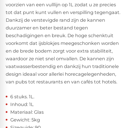
voorzien van een vulllijn op 1L zodat u ze precies
tot dat punt kunt vullen en verspilling tegengaat.
Dankzij de verstevigde rand zijn de kannen
duurzamer en beter bestand tegen
beschadigingen en breuk. De hoge schenktuit
voorkomt dat ijsblokjes meegeschonken worden
en de brede bodem zorgt voor extra stabiliteit,
waardoor ze niet snel omvallen. De kannen zijn
vaatwasserbestendig en dankzij hun traditionele
design ideaal voor allerlei horecagelegenheden,
van pubs tot restaurants en van cafés tot hotels.
6 stuks. 1L.
Inhoud: 1L
Materiaal: Glas
Gewicht: 5kg
Sizeguide: 90