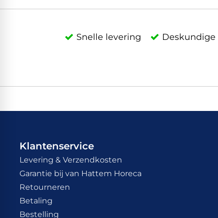
Snelle levering
Deskundige 
Klantenservice
Levering & Verzendkosten
Garantie bij van Hattem Horeca
Retourneren
Betaling
Bestelling