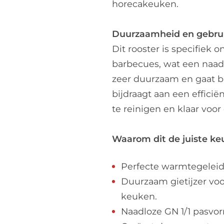
horecakeuken.
Duurzaamheid en gebr
Dit rooster is specifiek 
barbecues, wat een naadl
zeer duurzaam en gaat b
bijdraagt aan een efficië
te reinigen en klaar voor
Waarom dit de juiste keu
Perfecte warmtegeleidi
Duurzaam gietijzer voo
keuken.
Naadloze GN 1/1 pasvo