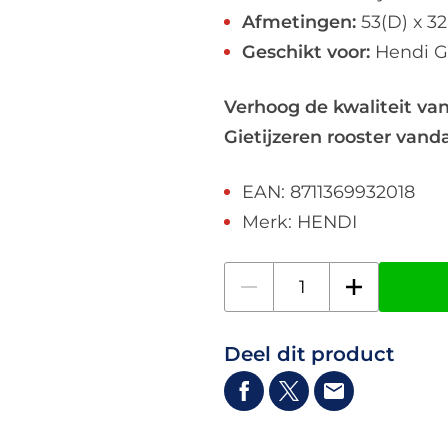
Afmetingen:
53(D) x 32
Geschikt voor:
Hendi Gr
Verhoog de kwaliteit van
Gietijzeren rooster van
EAN: 8711369932018
Merk: HENDI
Deel dit product