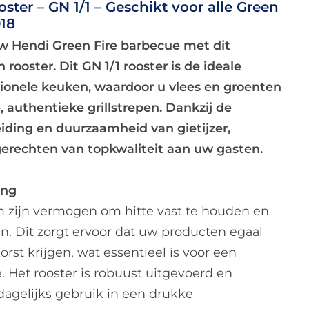
oster – GN 1/1 – Geschikt voor alle Green
018
w Hendi Green Fire barbecue met dit
rooster. Dit GN 1/1 rooster is de ideale
ionele keuken, waardoor u vlees en groenten
, authentieke grillstrepen. Dankzij de
ding en duurzaamheid van gietijzer,
gerechten van topkwaliteit aan uw gasten.
ing
m zijn vermogen om hitte vast te houden en
en. Dit zorgt ervoor dat uw producten egaal
rst krijgen, wat essentieel is voor een
. Het rooster is robuust uitgevoerd en
dagelijks gebruik in een drukke