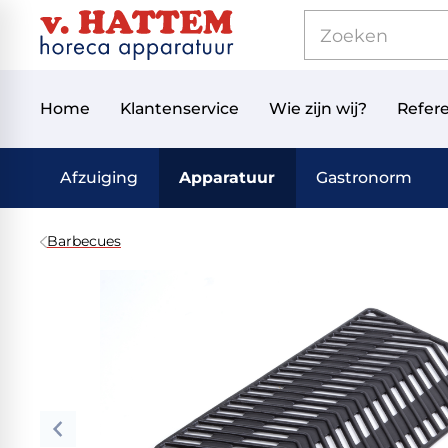
Home
Klantenservice
Wie zijn wij?
Refere
Afzuiging
Apparatuur
Gastronorm
Barbecues