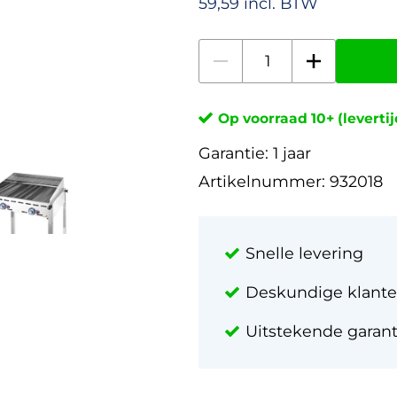
59,59 incl. BTW
Op voorraad 10+ (leverti
Garantie:
1 jaar
Artikelnummer:
932018
Snelle levering
Deskundige klante
Uitstekende garan