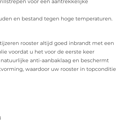
illstrepen voor een aantrekkelijke
uden en bestand tegen hoge temperaturen.
tijzeren rooster altijd goed inbrandt met een
lie voordat u het voor de eerste keer
n natuurlijke anti-aanbaklaag en beschermt
tvorming, waardoor uw rooster in topconditie
8