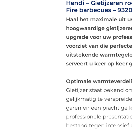
Hendi – Gietijzeren ro
Fire barbecues – 932
Haal het maximale uit u
hoogwaardige gietijzeren 
upgrade voor uw profess
voorziet van die perfecte
uitstekende warmtegelei
serveert u keer op keer 
Optimale warmteverdel
Gietijzer staat bekend o
gelijkmatig te verspreid
garen en een prachtige ko
professionele presentatie
bestand tegen intensief 