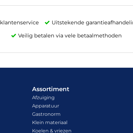
klantenservice
Uitstekende garantieafhandel
Veilig betalen via vele betaalmethoden
Assortiment
Afzuiging
Apparatuur
Gastronorm
Klein materiaal
Koelen & vriezen