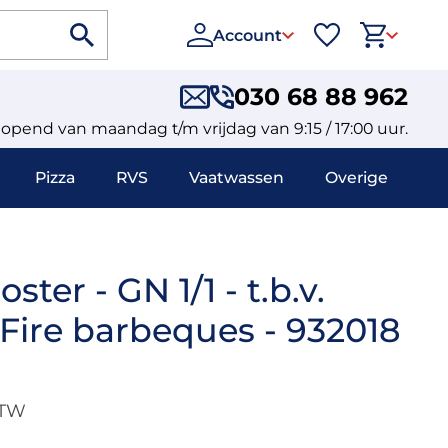
Account
030 68 88 962
eopend van maandag t/m vrijdag van 9:15 / 17:00 uur.
Pizza
RVS
Vaatwassen
Overige
ster - GN 1/1 - t.b.v.
Fire barbeques - 932018
BTW