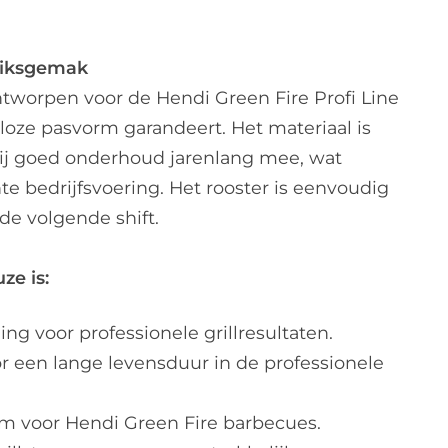
uiksgemak
ontworpen voor de Hendi Green Fire Profi Line
oze pasvorm garandeert. Het materiaal is
ij goed onderhoud jarenlang mee, wat
nte bedrijfsvoering. Het rooster is eenvoudig
 de volgende shift.
ze is:
ng voor professionele grillresultaten.
r een lange levensduur in de professionele
rm voor Hendi Green Fire barbecues.