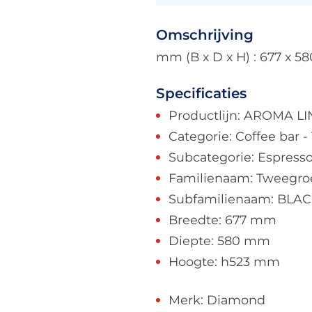
Omschrijving
mm (B x D x H) : 677 x 58
Specificaties
Productlijn: AROMA L
Categorie: Coffee bar 
Subcategorie: Espres
Familienaam: Tweegroe
Subfamilienaam: BLA
Breedte: 677 mm
Diepte: 580 mm
Hoogte: h523 mm
Merk: Diamond