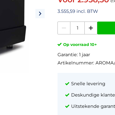
ex
3.555,59 incl. BTW
Op voorraad 10+
Garantie:
1 jaar
Artikelnummer:
AROMA/
Snelle levering
Deskundige klante
Uitstekende garan