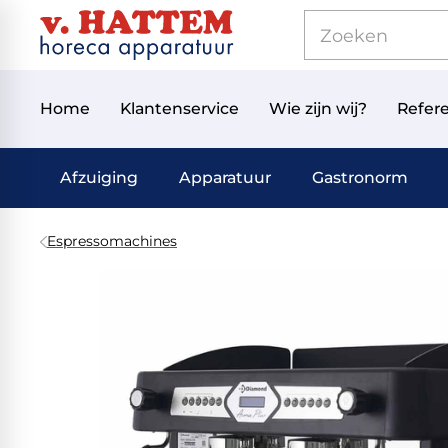
Home
Klantenservice
Wie zijn wij?
Refere
Afzuiging
Apparatuur
Gastronorm
Espressomachines