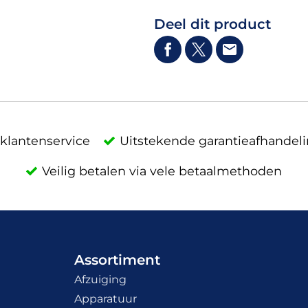
Deel dit product
klantenservice
Uitstekende garantieafhandel
Veilig betalen via vele betaalmethoden
Assortiment
Afzuiging
Apparatuur