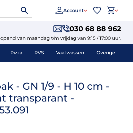
Account
030 68 88 962
eopend van maandag t/m vrijdag van 9:15 / 17:00 uur.
Pizza
RVS
Vaatwassen
Overige
k - GN 1/9 - H 10 cm -
t transparant -
53.091