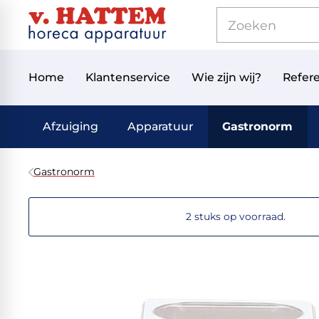
Home
Klantenservice
Wie zijn wij?
Refere
Afzuiging
Apparatuur
Gastronorm
Gastronorm
2 stuks op voorraad.