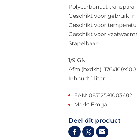
Polycarbonaat transpara
Geschikt voor gebruik in
Geschikt voor temperatur
Geschikt voor vaatwasm
Stapelbaar
1/9 GN
Afm.(bxdxh): 176x108x1
Inhoud: 1 liter
EAN: 08712591003682
Merk: Emga
Deel dit product