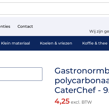
nties
Contact
Wij zijn g
Klein materiaal
Koelen & vriezen
Koffie & thee
Gastronormba
polycarbonaa
CaterChef - 9
4,25
excl. BTW