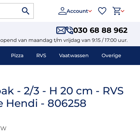
Account
030 68 88 962
eopend van maandag t/m vrijdag van 9:15 / 17:00 uur.
Pizza
RVS
Vaatwassen
Overige
k - 2/3 - H 20 cm - RVS
ne Hendi - 806258
BTW