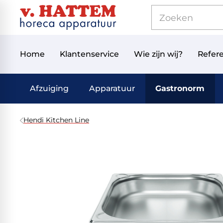
Home
Klantenservice
Wie zijn wij?
Refere
Afzuiging
Apparatuur
Gastronorm
Hendi Kitchen Line