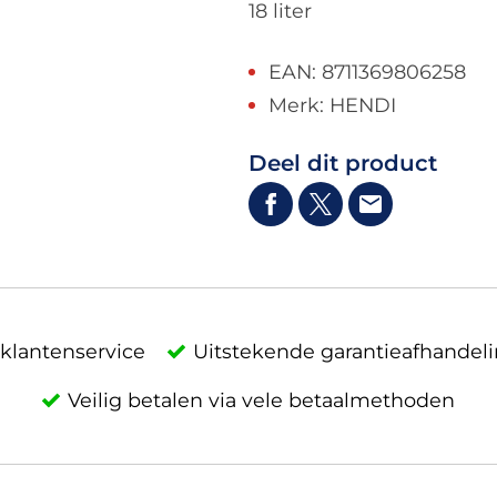
18 liter
EAN: 8711369806258
Merk: HENDI
Deel dit product
klantenservice
Uitstekende garantieafhandel
Veilig betalen via vele betaalmethoden