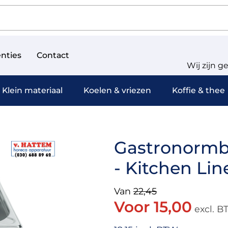
nties
Contact
Wij zijn g
Klein materiaal
Koelen & vriezen
Koffie & thee
Gastronormba
- Kitchen Li
Van
22,45
Voor 15,00
excl. 