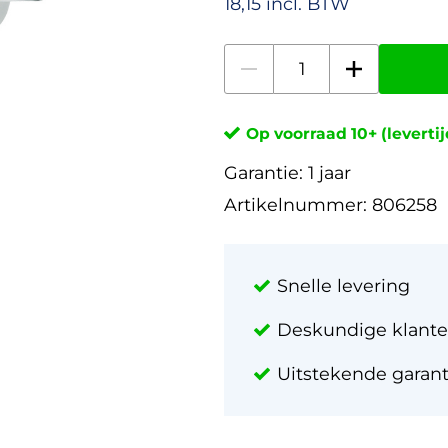
18,15 incl. BTW
Op voorraad 10+ (leverti
Garantie:
1 jaar
Artikelnummer:
806258
Snelle levering
Deskundige klante
Uitstekende garan