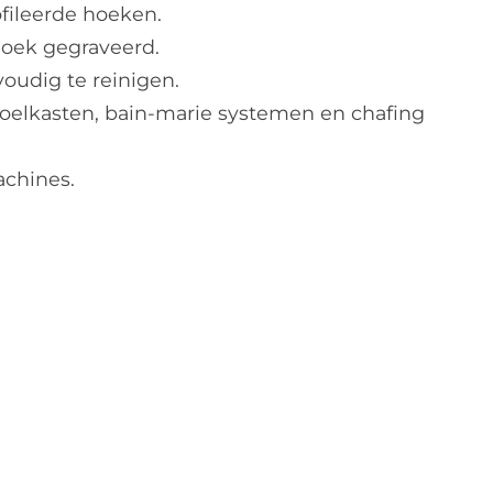
ofileerde hoeken.
oek gegraveerd.
oudig te reinigen.
koelkasten, bain-marie systemen en chafing
chines.