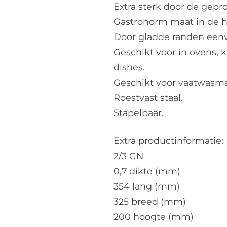
Extra sterk door de gepr
Gastronorm maat in de h
Door gladde randen eenv
Geschikt voor in ovens, 
dishes.
Geschikt voor vaatwasma
Roestvast staal.
Stapelbaar.
Extra productinformatie:
2/3 GN
0,7 dikte (mm)
354 lang (mm)
325 breed (mm)
200 hoogte (mm)