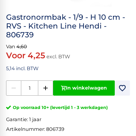
Gastronormbak - 1/9 - H 10 cm -
RVS - Kitchen Line Hendi -
806739
Van
4,60
Voor 4,25
excl. BTW
5,14 incl. BTW
In winkelwagen
Op voorraad 10+ (levertijd 1 - 3 werkdagen)
Garantie:
1 jaar
Artikelnummer:
806739