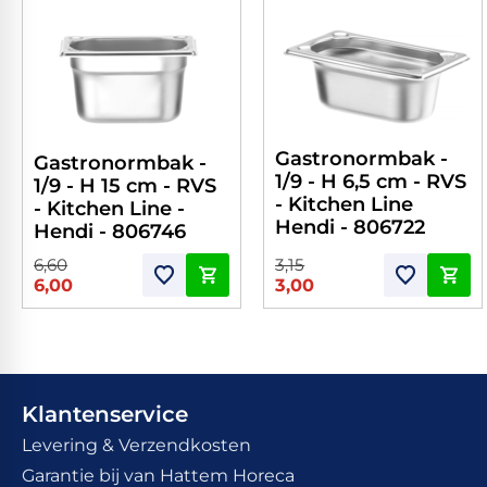
Gastronormbak -
Gastronormbak -
1/9 - H 6,5 cm - RVS
1/9 - H 15 cm - RVS
- Kitchen Line
- Kitchen Line -
Hendi - 806722
Hendi - 806746
6,60
3,15
6,00
3,00
Klantenservice
Levering & Verzendkosten
Garantie bij van Hattem Horeca