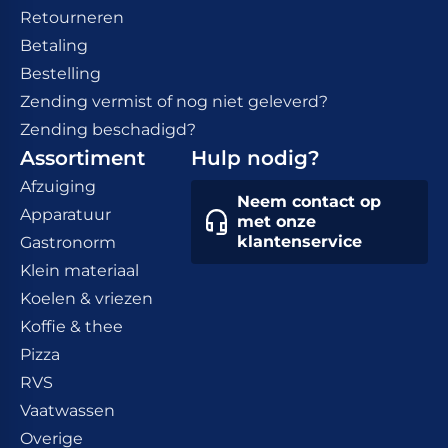
Retourneren
Betaling
Bestelling
Zending vermist of nog niet geleverd?
Zending beschadigd?
Assortiment
Hulp nodig?
Afzuiging
Neem contact op
Apparatuur
met onze
klantenservice
Gastronorm
Klein materiaal
Koelen & vriezen
Koffie & thee
Pizza
RVS
Vaatwassen
Overige