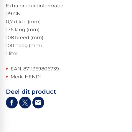
Extra productinformatie:
1/9 GN
0,7 dikte (mm)
176 lang (mm)
108 breed (mm)
100 hoog (mm)
1 liter
EAN: 8711369806739
Merk: HENDI
Deel dit product