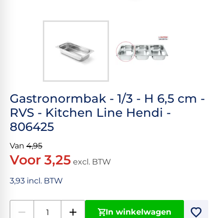
Gastronormbak - 1/3 - H 6,5 cm -
RVS - Kitchen Line Hendi -
806425
Van
4,95
Voor 3,25
excl. BTW
3,93 incl. BTW
In winkelwagen