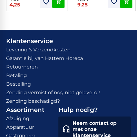
4,25
9,25
Klantenservice
Levering & Verzendkosten
Garantie bij van Hattem Horeca
Retourneren
Betaling
Bestelling
Zending vermist of nog niet geleverd?
Zending beschadigd?
Assortiment
Hulp nodig?
Afzuiging
Neem contact op
Apparatuur
met onze
klantenservice
Gastronorm