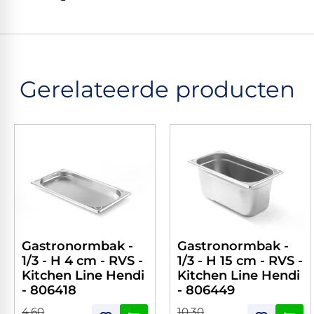
Gerelateerde producten
Gastronormbak -
Gastronormbak -
1/3 - H 4 cm - RVS -
1/3 - H 15 cm - RVS -
Kitchen Line Hendi
Kitchen Line Hendi
- 806418
- 806449
4,60
10,30