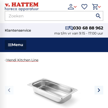
030 68 88 962
Klantenservice
ma t/m vr van 9:15 - 17:00 uur
Menu
Hendi Kitchen Line