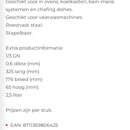
Geschikt voor in ovens, koelkasten, bain-marie
systemen en chafing dishes.
Geschikt voor vaatwasmachines.
Roestvast staal.
Stapelbaar.
Extra productinformatie:
1/3 GN
0,6 dikte (mm)
325 lang (mm)
176 breed (mm)
65 hoog (mm)
2,5 liter
Prijzen zijn per stuk.
EAN: 8711369806425