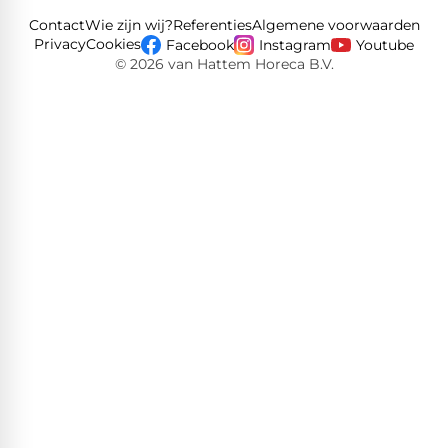
Contact
Wie zijn wij?
Referenties
Algemene voorwaarden
Privacy
Cookies
Facebook
Instagram
Youtube
© 2026 van Hattem Horeca B.V.