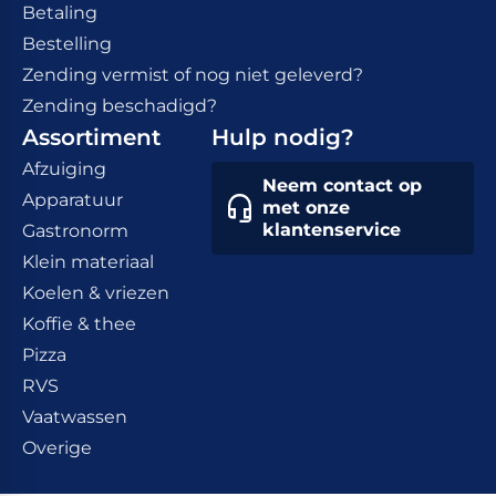
Betaling
Bestelling
Zending vermist of nog niet geleverd?
Zending beschadigd?
Assortiment
Hulp nodig?
Afzuiging
Neem contact op
Apparatuur
met onze
klantenservice
Gastronorm
Klein materiaal
Koelen & vriezen
Koffie & thee
Pizza
RVS
Vaatwassen
Overige