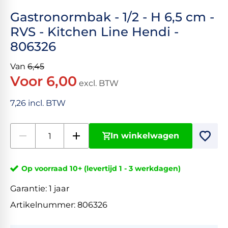
Gastronormbak - 1/2 - H 6,5 cm -
RVS - Kitchen Line Hendi -
806326
Van
6,45
Voor 6,00
excl. BTW
7,26 incl. BTW
In winkelwagen
Op voorraad 10+ (levertijd 1 - 3 werkdagen)
Garantie:
1 jaar
Artikelnummer:
806326