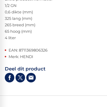
1/2 GN
0,6 dikte (mm)
325 lang (mm)
265 breed (mm)
65 hoog (mm)
4 liter
EAN: 8711369806326
Merk: HENDI
Deel dit product