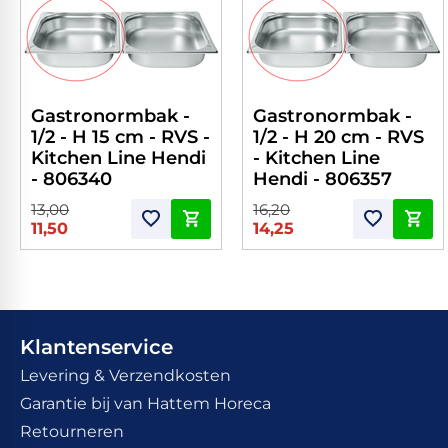
Gastronormbak -
Gastronormbak -
1/2 - H 15 cm - RVS -
1/2 - H 20 cm - RVS
Kitchen Line Hendi
- Kitchen Line
- 806340
Hendi - 806357
13,00
16,20
11,50
14,25
Klantenservice
Levering & Verzendkosten
Garantie bij van Hattem Horeca
Retourneren