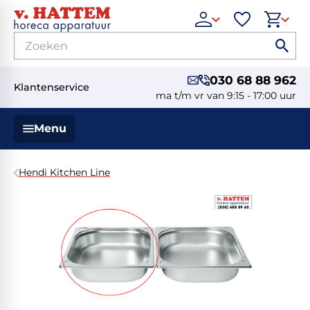
030 68 88 962
Klantenservice
ma t/m vr van 9:15 - 17:00 uur
Menu
Hendi Kitchen Line