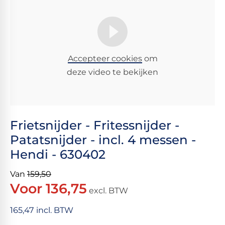
Accepteer cookies
om
deze video te bekijken
Frietsnijder - Fritessnijder -
Patatsnijder - incl. 4 messen -
Hendi - 630402
Van
159,50
Voor 136,75
excl. BTW
165,47 incl. BTW