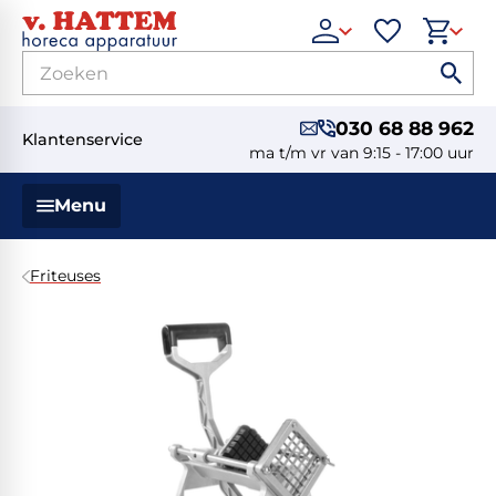
030 68 88 962
Klantenservice
ma t/m vr van 9:15 - 17:00 uur
Menu
Friteuses