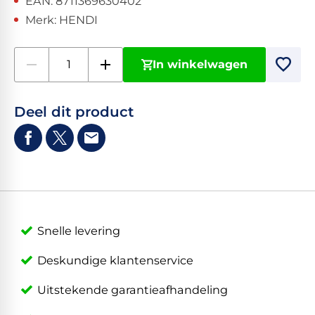
EAN: 8711369630402
Merk: HENDI
In winkelwagen
Deel dit product
Snelle levering
Deskundige klantenservice
Uitstekende garantieafhandeling