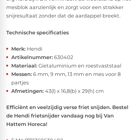
mesblok aanzienlijk en zorgt voor een strakker
snijresultaat zonder dat de aardappel breekt.
Technische specificaties
Merk:
Hendi
Artikelnummer:
630402
Materiaal:
Gietaluminium en roestvaststaal
Messen:
6 mm, 9 mm, 13 mm en mes voor 8
partjes
Afmetingen:
43(l) x 16,8(b) x 29(h) cm
Efficiënt en veelzijdig verse friet snijden. Bestel
de Hendi frietsnijder vandaag nog bij Van
Hattem Horeca!