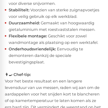
voor diverse snijvormen.
Stabiliteit:
Voorzien van sterke zuignapvoetjes
voor veilig gebruik op elk werkblad.
Duurzaamheid:
Gemaakt van hoogwaardig
gietaluminium met roestvaststalen messen.
Flexibele montage:
Geschikt voor zowel
wandmontage als plaatsing op een werktafel.
Onderhoudsvriendelijk:
Eenvoudig te
demonteren dankzij de speciale
bevestigingsplaat.
👨‍🍳 Chef-tip:
​Voor het beste resultaat en een langere
levensduur van uw messen, raden wij aan om de
aardappelen voor het snijden kort te blancheren
of op kamertemperatuur te laten komen als ze
erg hard zijn. Dit vermindert de weerstand op het