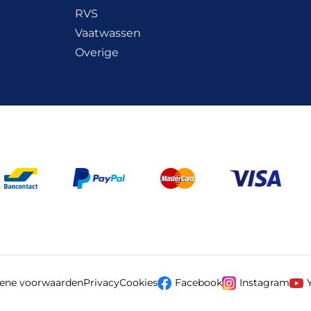
RVS
Vaatwassen
Overige
ene voorwaarden
Privacy
Cookies
Facebook
Instagram