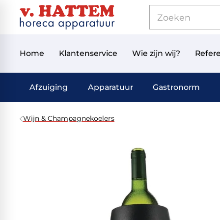
Home
Klantenservice
Wie zijn wij?
Refere
Afzuiging
Apparatuur
Gastronorm
Wijn & Champagnekoelers