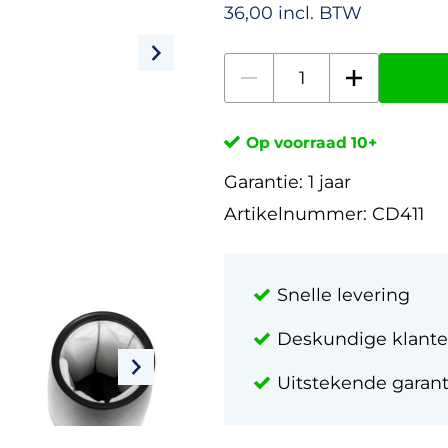
36,00 incl. BTW
Op voorraad 10+
Garantie:
1 jaar
Artikelnummer:
CD411
Snelle levering
Deskundige klante
Uitstekende garan