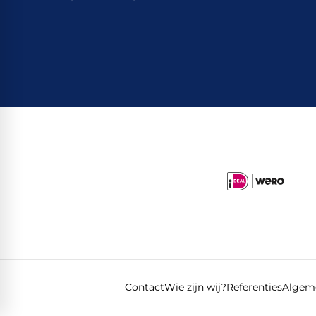
Contact
Wie zijn wij?
Referenties
Algem