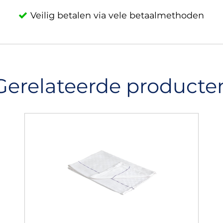
Veilig betalen via vele betaalmethoden
Gerelateerde producte