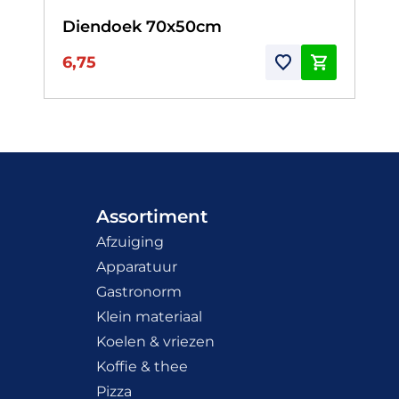
Diendoek 70x50cm
6,75
Assortiment
Afzuiging
Apparatuur
Gastronorm
Klein materiaal
Koelen & vriezen
Koffie & thee
Pizza