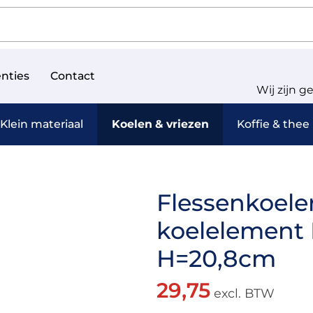
nties
Contact
Wij zijn g
Klein materiaal
Koelen & vriezen
Koffie & thee
Flessenkoele
koelelement 
H=20,8cm
29,75
excl. BTW