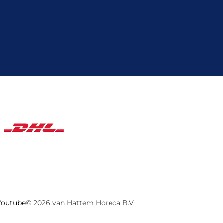
© 2026 van Hattem Horeca B.V.
Youtube