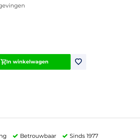
mgevingen
In winkelwagen
ing
Betrouwbaar
Sinds 1977