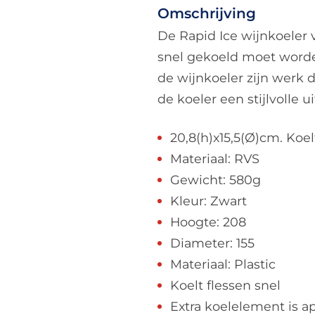
Omschrijving
De Rapid Ice wijnkoeler
snel gekoeld moet worde
de wijnkoeler zijn werk 
de koeler een stijlvolle ui
20,8(h)x15,5(Ø)cm. Koel
Materiaal: RVS
Gewicht: 580g
Kleur: Zwart
Hoogte: 208
Diameter: 155
Materiaal: Plastic
Koelt flessen snel
Extra koelelement is ap