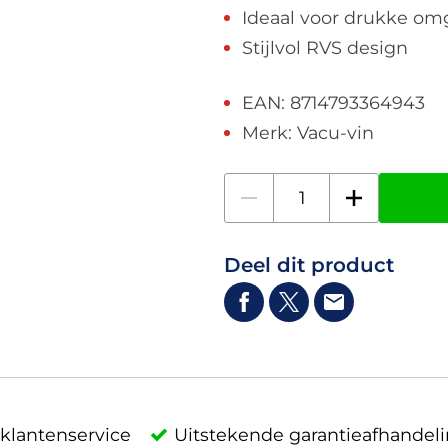
Ideaal voor drukke o
Stijlvol RVS design
EAN: 8714793364943
Merk: Vacu-vin
Deel dit product
klantenservice
Uitstekende garantieafhandel