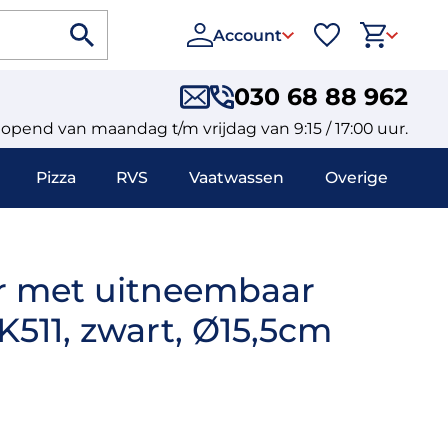
Account
030 68 88 962
eopend van maandag t/m vrijdag van 9:15 / 17:00 uur.
Pizza
RVS
Vaatwassen
Overige
r met uitneembaar
K511, zwart, Ø15,5cm