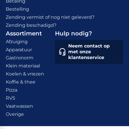
Betaling
Bestelling
Zending vermist of nog niet geleverd?
Zending beschadigd?
Assortiment
Hulp nodig?
Afzuiging
Neem contact op
Apparatuur
met onze
klantenservice
Gastronorm
Klein materiaal
Koelen & vriezen
Koffie & thee
Pizza
RVS
Vaatwassen
Overige