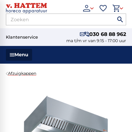
030 68 88 962
Klantenservice
ma t/m vr van 9:15 - 17:00 uur
Menu
Afzuigkappen