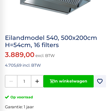
Eilandmodel 540, 500x200cm
H=54cm, 16 filters
3.889,00
excl. BTW
4.705,69 incl. BTW
In winkelwagen
Op voorraad
Garantie:
1 jaar