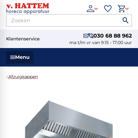
030 68 88 962
Klantenservice
ma t/m vr van 9:15 - 17:00 uur
Menu
Afzuigkappen