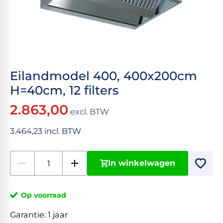
Eilandmodel 400, 400x200cm
H=40cm, 12 filters
2.863,00
excl. BTW
3.464,23 incl. BTW
In winkelwagen
Op voorraad
Garantie:
1 jaar