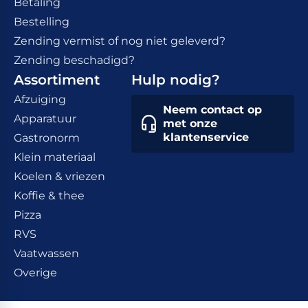
Betaling
Bestelling
Zending vermist of nog niet geleverd?
Zending beschadigd?
Assortiment
Hulp nodig?
Afzuiging
Neem contact op
Apparatuur
met onze
klantenservice
Gastronorm
Klein materiaal
Koelen & vriezen
Koffie & thee
Pizza
RVS
Vaatwassen
Overige