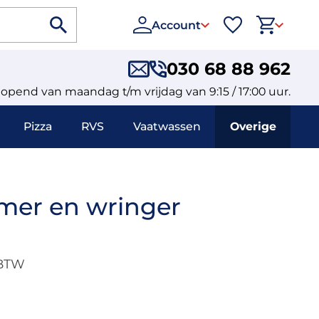
Account
030 68 88 962
eopend van maandag t/m vrijdag van 9:15 / 17:00 uur.
Pizza
RVS
Vaatwassen
Overige
er en wringer
 BTW