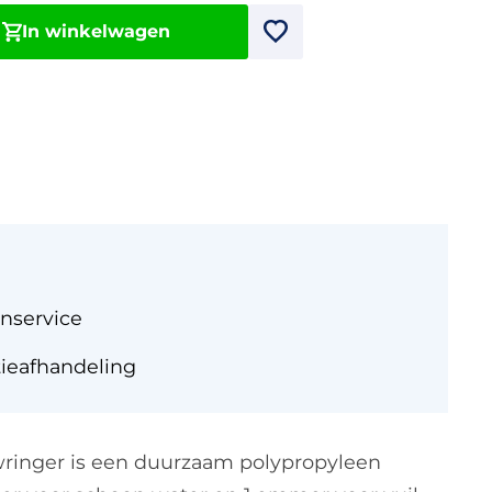
In winkelwagen
nservice
tieafhandeling
inger is een duurzaam polypropyleen