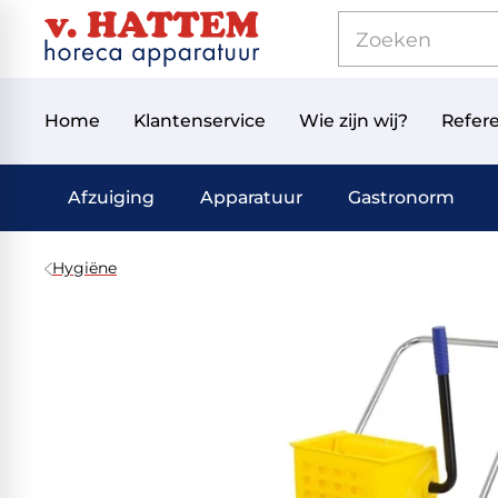
Home
Klantenservice
Wie zijn wij?
Refere
Afzuiging
Apparatuur
Gastronorm
Hygiëne