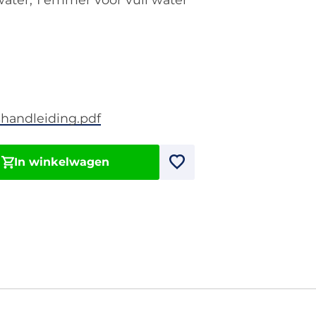
handleiding.pdf
In winkelwagen