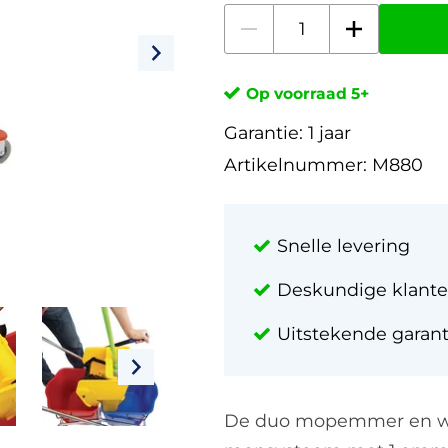
Op voorraad 5+
Garantie:
1 jaar
Artikelnummer:
M880
Snelle levering
Deskundige klante
Uitstekende garan
De duo mopemmer en wr