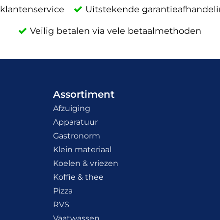
klantenservice
Uitstekende garantieafhandel
Veilig betalen via vele betaalmethoden
Assortiment
Afzuiging
Apparatuur
Gastronorm
Klein materiaal
Koelen & vriezen
Koffie & thee
Pizza
RVS
Vaatwassen