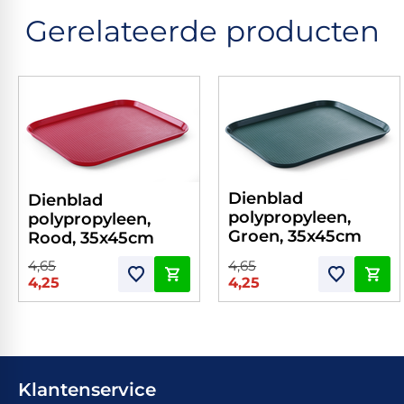
Gerelateerde producten
Dienblad
Dienblad
polypropyleen,
polypropyleen,
Groen, 35x45cm
Rood, 35x45cm
4,65
4,65
4,25
4,25
Klantenservice