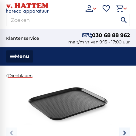
030 68 88 962
Klantenservice
ma t/m vr van 9:15 - 17:00 uur
Menu
Dienbladen