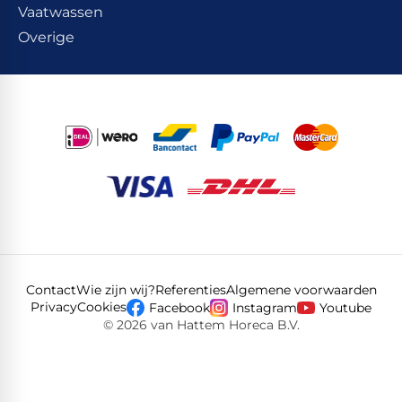
Vaatwassen
Overige
Contact
Wie zijn wij?
Referenties
Algemene voorwaarden
Privacy
Cookies
Facebook
Instagram
Youtube
© 2026 van Hattem Horeca B.V.