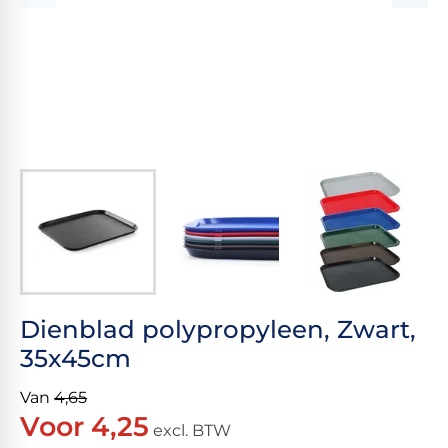
Dienblad polypropyleen, Zwart,
35x45cm
Van
4,65
Voor 4,25
excl. BTW