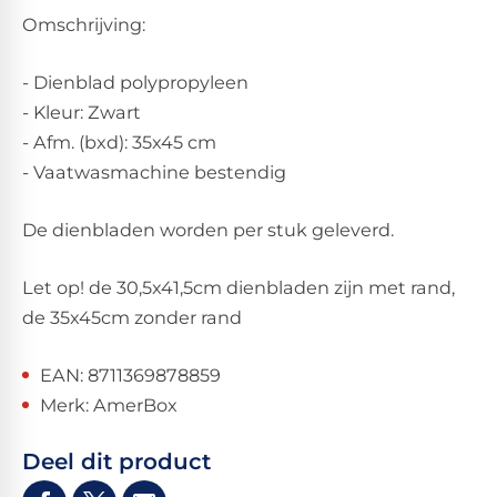
Omschrijving:
- Dienblad polypropyleen
- Kleur: Zwart
- Afm. (bxd): 35x45 cm
- Vaatwasmachine bestendig
De dienbladen worden per stuk geleverd.
Let op! de 30,5x41,5cm dienbladen zijn met rand,
de 35x45cm zonder rand
EAN: 8711369878859
Merk: AmerBox
Deel dit product