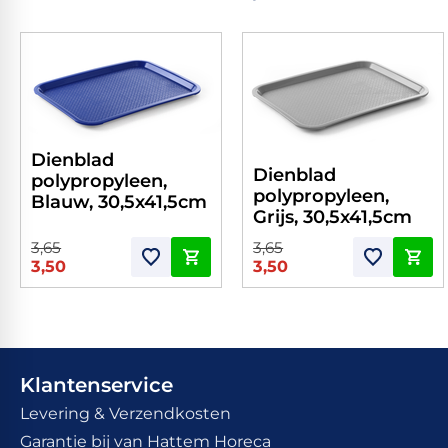
Dienblad
Dienblad
polypropyleen,
polypropyleen,
Blauw, 30,5x41,5cm
Grijs, 30,5x41,5cm
3,65
3,65
3,50
3,50
Klantenservice
Levering & Verzendkosten
Garantie bij van Hattem Horeca