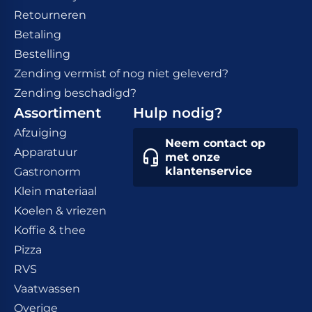
Retourneren
Betaling
Bestelling
Zending vermist of nog niet geleverd?
Zending beschadigd?
Assortiment
Hulp nodig?
Afzuiging
Neem contact op
Apparatuur
met onze
klantenservice
Gastronorm
Klein materiaal
Koelen & vriezen
Koffie & thee
Pizza
RVS
Vaatwassen
Overige