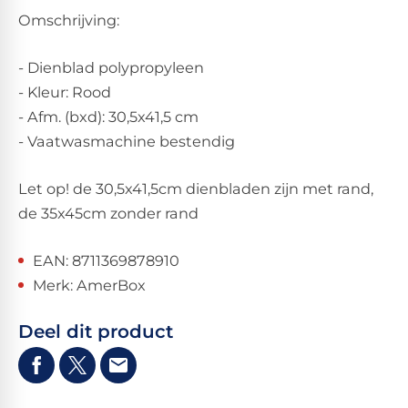
Omschrijving:
- Dienblad polypropyleen
- Kleur: Rood
- Afm. (bxd): 30,5x41,5 cm
- Vaatwasmachine bestendig
Let op! de 30,5x41,5cm dienbladen zijn met rand,
de 35x45cm zonder rand
EAN: 8711369878910
Merk: AmerBox
Deel dit product