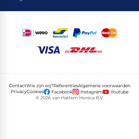
Contact
Wie zijn wij?
Referenties
Algemene voorwaarden
Privacy
Cookies
Facebook
Instagram
Youtube
© 2026 van Hattem Horeca B.V.