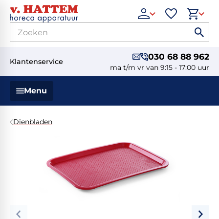
030 68 88 962
Klantenservice
ma t/m vr van 9:15 - 17:00 uur
Menu
Dienbladen