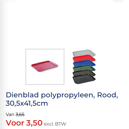
Dienblad polypropyleen, Rood,
30,5x41,5cm
Van
3,65
Voor 3,50
excl. BTW