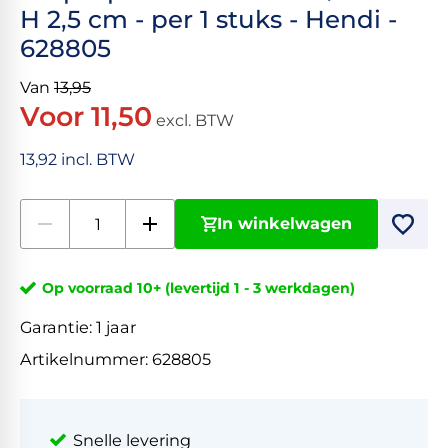
H 2,5 cm - per 1 stuks - Hendi -
628805
Van
13,95
Voor 11,50
excl. BTW
13,92 incl. BTW
In winkelwagen
Op voorraad 10+ (levertijd 1 - 3 werkdagen)
Garantie:
1 jaar
Artikelnummer:
628805
Snelle levering