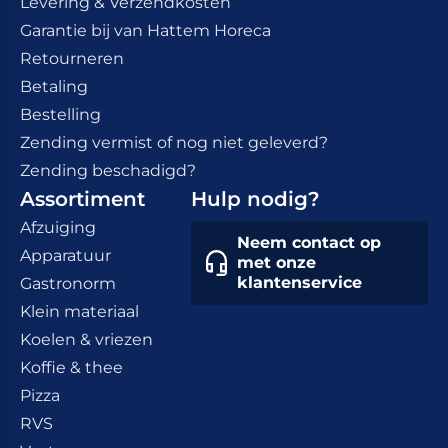
Levering & Verzendkosten
Garantie bij van Hattem Horeca
Retourneren
Betaling
Bestelling
Zending vermist of nog niet geleverd?
Zending beschadigd?
Assortiment
Hulp nodig?
Afzuiging
Neem contact op
Apparatuur
met onze
klantenservice
Gastronorm
Klein materiaal
Koelen & vriezen
Koffie & thee
Pizza
RVS