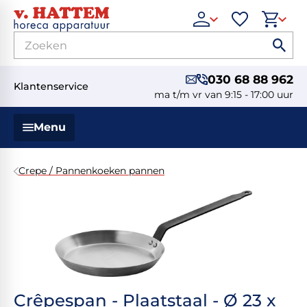
030 68 88 962
Klantenservice
ma t/m vr van 9:15 - 17:00 uur
Menu
Crepe / Pannenkoeken pannen
Crêpespan - Plaatstaal - Ø 23 x