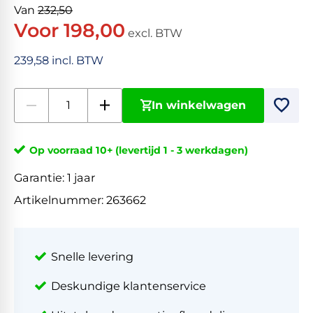
Van
232,50
Voor 198,00
excl. BTW
239,58 incl. BTW
In winkelwagen
Op voorraad 10+ (levertijd 1 - 3 werkdagen)
Garantie:
1 jaar
Artikelnummer:
263662
Snelle levering
Deskundige klantenservice