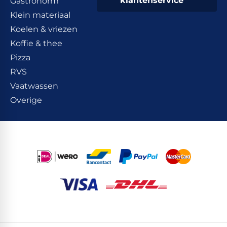
klantenservice
Gastronorm
Klein materiaal
Koelen & vriezen
Koffie & thee
Pizza
RVS
Vaatwassen
Overige