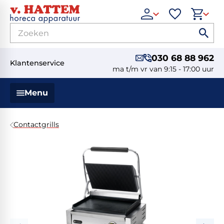
030 68 88 962
Klantenservice
ma t/m vr van 9:15 - 17:00 uur
Menu
Contactgrills