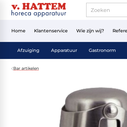
Home
Klantenservice
Wie zijn wij?
Refere
Afzuiging
Apparatuur
Gastronorm
Bar artikelen