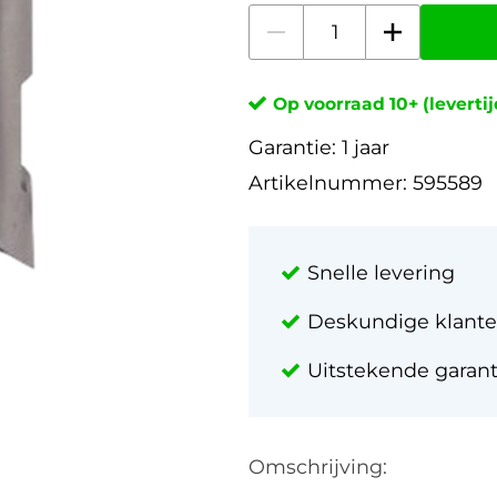
Op voorraad 10+ (leverti
Garantie:
1 jaar
Artikelnummer:
595589
Snelle levering
Deskundige klante
Uitstekende garan
Omschrijving: