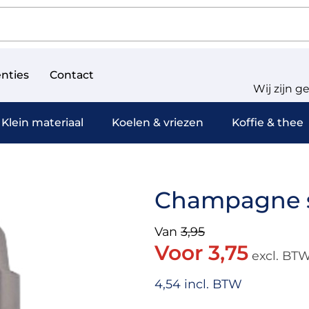
nties
Contact
Wij zijn g
Klein materiaal
Koelen & vriezen
Koffie & thee
Champagne 
Van
3,95
Voor 3,75
excl. BT
4,54 incl. BTW