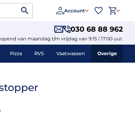
Account
030 68 88 962
eopend van maandag t/m vrijdag van 9:15 / 17:00 uur.
Pizza
RVS
Vaatwassen
Overige
stopper
W