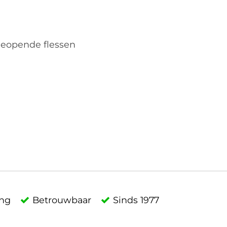
geopende flessen
ing
Betrouwbaar
Sinds 1977