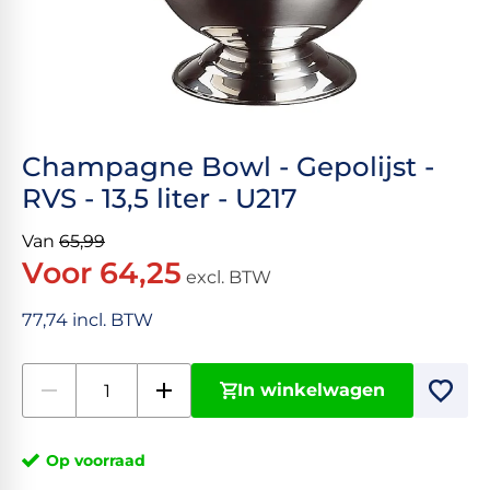
Champagne Bowl - Gepolijst -
RVS - 13,5 liter - U217
Van
65,99
Voor 64,25
excl. BTW
77,74 incl. BTW
In winkelwagen
Op voorraad