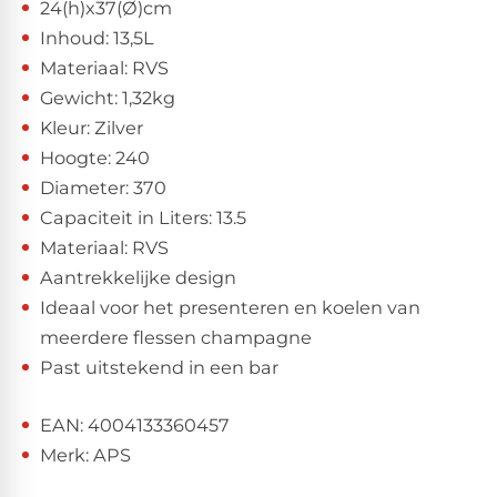
24(h)x37(Ø)cm
Inhoud: 13,5L
Materiaal: RVS
Gewicht: 1,32kg
Kleur: Zilver
Hoogte: 240
Diameter: 370
Capaciteit in Liters: 13.5
Materiaal: RVS
Aantrekkelijke design
Ideaal voor het presenteren en koelen van
meerdere flessen champagne
Past uitstekend in een bar
EAN: 4004133360457
Merk: APS