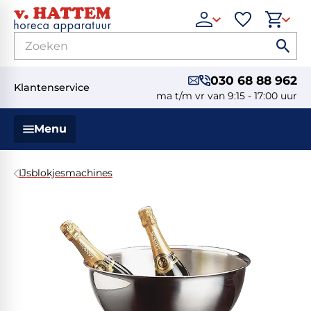
030 68 88 962
Klantenservice
ma t/m vr van 9:15 - 17:00 uur
Menu
IJsblokjesmachines