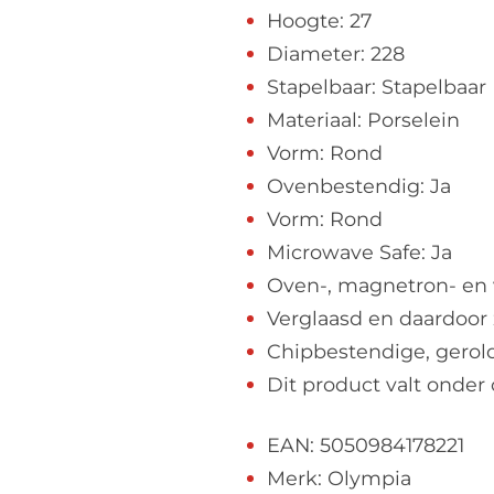
Hoogte: 27
Diameter: 228
Stapelbaar: Stapelbaar
Materiaal: Porselein
Vorm: Rond
Ovenbestendig: Ja
Vorm: Rond
Microwave Safe: Ja
Oven-, magnetron- en
Verglaasd en daardoor
Chipbestendige, gerol
Dit product valt onder
EAN: 5050984178221
Merk: Olympia