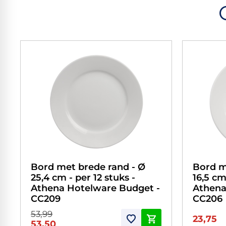
Bord met brede rand - Ø
Bord m
25,4 cm - per 12 stuks -
16,5 cm
Athena Hotelware Budget -
Athena
CC209
CC206
53,99
23,75
53,50