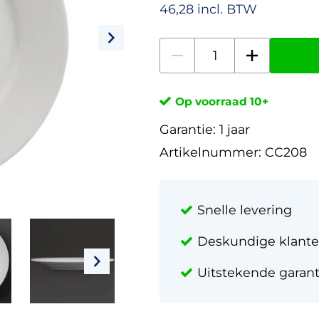
46,28 incl. BTW
Op voorraad 10+
Garantie:
1 jaar
Artikelnummer:
CC208
Snelle levering
Deskundige klante
Uitstekende garan