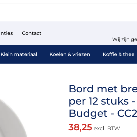
nties
Contact
Wij zijn g
Klein materiaal
Koelen & vriezen
Koffie & thee
Bord met bre
per 12 stuks 
Budget - CC
38,25
excl. BTW