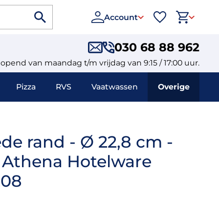
Account
030 68 88 962
eopend van maandag t/m vrijdag van 9:15 / 17:00 uur.
Pizza
RVS
Vaatwassen
Overige
de rand - Ø 22,8 cm -
- Athena Hotelware
208