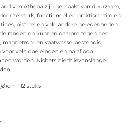
rand van Athena zijn gemaakt van duurzaam,
oor ze sterk, functioneel en praktisch zijn en
antines, bistro's en vele andere gelegenheden.
de randen en kunnen daarom tegen een
n-, magnetron- en vaatwasserbestendig
n voor vele doeleinden en na afloop
nen worden. Nisbets biedt levenslange
rden.
(Ø)cm | 12 stuks
en