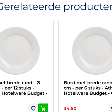
Gerelateerde producte
et brede rand - Ø
Bord met brede rand
 - per 12 stuks -
cm - per 6 stuks - A
 Hotelware Budget -
Hotelware Budget -
34,50