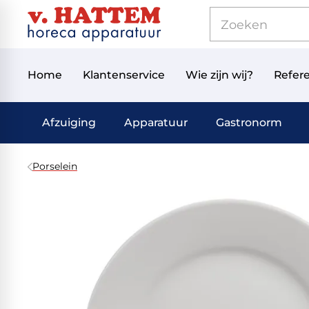
Home
Klantenservice
Wie zijn wij?
Refere
Afzuiging
Apparatuur
Gastronorm
Porselein