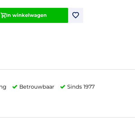
In winkelwagen
ing
Betrouwbaar
Sinds 1977