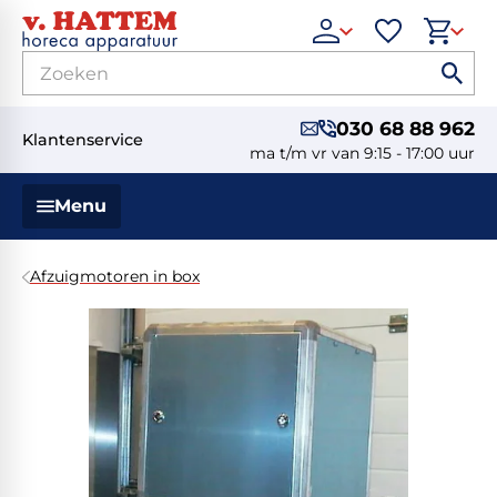
030 68 88 962
Klantenservice
ma t/m vr van 9:15 - 17:00 uur
Menu
Afzuigmotoren in box