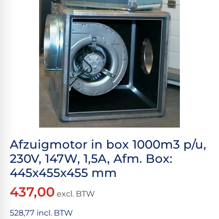
Afzuigmotor in box 1000m3 p/u,
230V, 147W, 1,5A, Afm. Box:
445x455x455 mm
437,00
excl. BTW
528,77 incl. BTW