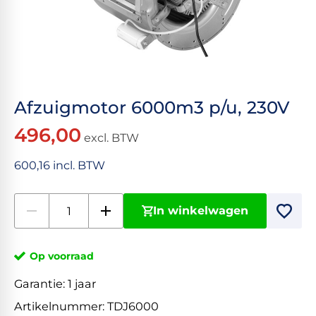
Afzuigmotor 6000m3 p/u, 230V
496,00
excl. BTW
600,16 incl. BTW
In winkelwagen
Op voorraad
Garantie:
1 jaar
Artikelnummer:
TDJ6000