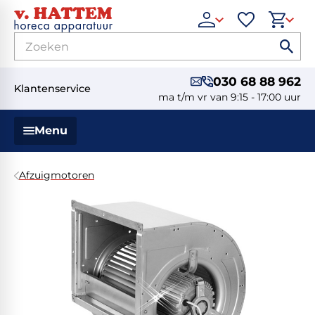
030 68 88 962
Klantenservice
ma t/m vr van 9:15 - 17:00 uur
Menu
Afzuigmotoren