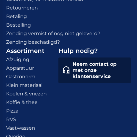
Retourneren
Betaling
Bestelling
Zending vermist of nog niet geleverd?
Zending beschadigd?
Assortiment
Hulp nodig?
Afzuiging
Neem contact op
Apparatuur
met onze
klantenservice
Gastronorm
Klein materiaal
Koelen & vriezen
Koffie & thee
Pizza
RVS
Vaatwassen
Overige