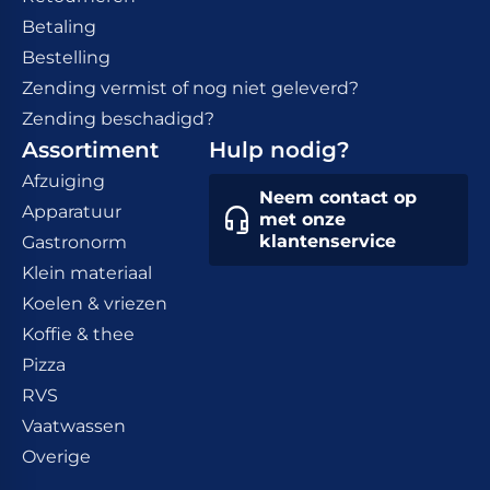
Betaling
Bestelling
Zending vermist of nog niet geleverd?
Zending beschadigd?
Assortiment
Hulp nodig?
Afzuiging
Neem contact op
Apparatuur
met onze
klantenservice
Gastronorm
Klein materiaal
Koelen & vriezen
Koffie & thee
Pizza
RVS
Vaatwassen
Overige