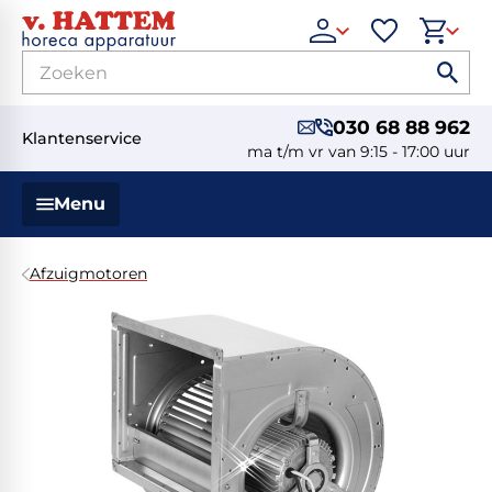
030 68 88 962
Klantenservice
ma t/m vr van 9:15 - 17:00 uur
Menu
Afzuigmotoren