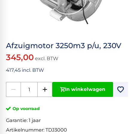
Afzuigmotor 3250m3 p/u, 230V
345,00
excl. BTW
417,45 incl. BTW
In winkelwagen
Op voorraad
Garantie:
1 jaar
Artikelnummer:
TDJ3000