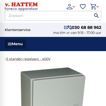
030 68 88 962
Klantenservice
ma t/m vr van 9:15 - 17:00 uur
Menu
5 standen regelaars - 400V