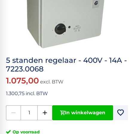
5 standen regelaar - 400V - 14A -
7223.0068
1.075,00
excl. BTW
1.300,75 incl. BTW
In winkelwagen
Op voorraad