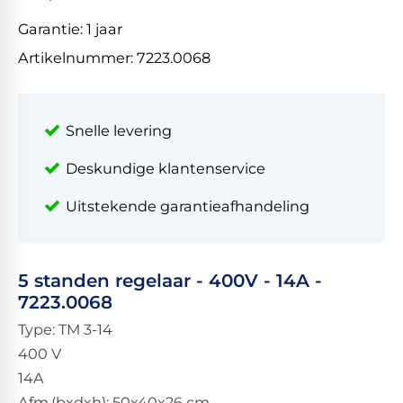
Garantie:
1 jaar
Artikelnummer:
7223.0068
Snelle levering
Deskundige klantenservice
Uitstekende garantieafhandeling
5 standen regelaar - 400V - 14A -
7223.0068
Type: TM 3-14
400 V
14A
Afm.(bxdxh): 50x40x26 cm