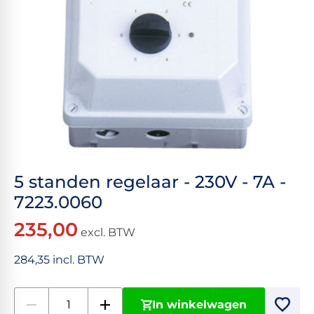
5 standen regelaar - 230V - 7A -
7223.0060
235,00
excl. BTW
284,35 incl. BTW
In winkelwagen