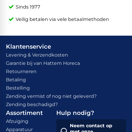
Sinds 1977
Veilig betalen via vele betaalmethoden
Klantenservice
Levering & Verzendkosten
Garantie bij van Hattem Horeca
Retourneren
Betaling
Bestelling
Zending vermist of nog niet geleverd?
Zending beschadigd?
Assortiment
Hulp nodig?
Afzuiging
Neem contact op
Apparatuur
met onze