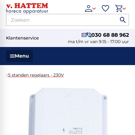
030 68 88 962
Klantenservice
ma t/m vr van 9:15 - 17:00 uur
Menu
5 standen regelaars - 230V