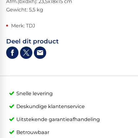
Afm.(bxdxh): 23,5x18x15 cm
Gewicht: 5,5 kg
Merk: TDJ
Deel dit product
Snelle levering
Deskundige klantenservice
Uitstekende garantieafhandeling
Betrouwbaar